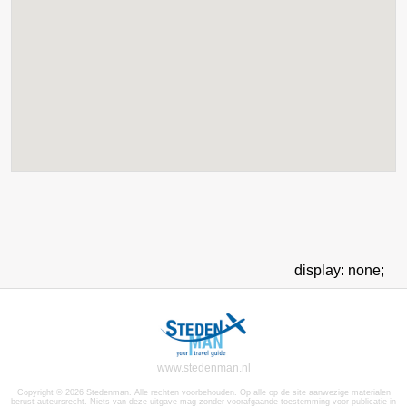
display: none;
www.stedenman.nl
Copyright © 2026 Stedenman. Alle rechten voorbehouden. Op alle op de site aanwezige materialen
berust auteursrecht. Niets van deze uitgave mag zonder voorafgaande toestemming voor publicatie in