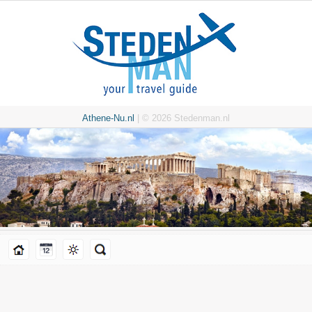
Athene-Nu.nl
| © 2026 Stedenman.nl