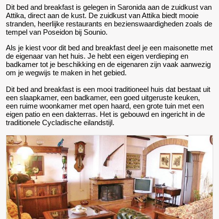
Dit bed and breakfast is gelegen in Saronida aan de zuidkust van
Attika, direct aan de kust. De zuidkust van Attika biedt mooie
stranden, heerlijke restaurants en bezienswaardigheden zoals de
tempel van Poseidon bij Sounio.
Als je kiest voor dit bed and breakfast deel je een maisonette met
de eigenaar van het huis. Je hebt een eigen verdieping en
badkamer tot je beschikking en de eigenaren zijn vaak aanwezig
om je wegwijs te maken in het gebied.
Dit bed and breakfast is een mooi traditioneel huis dat bestaat uit
een slaapkamer, een badkamer, een goed uitgeruste keuken,
een ruime woonkamer met open haard, een grote tuin met een
eigen patio en een dakterras. Het is gebouwd en ingericht in de
traditionele Cycladische eilandstijl.