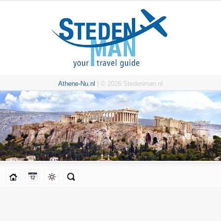
Athene-Nu.nl
| © 2026 Stedenman.nl