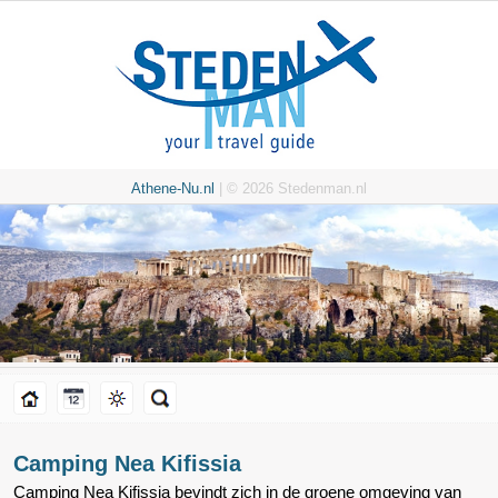
Athene-Nu.nl
| © 2026 Stedenman.nl
Camping Nea Kifissia
Camping Nea Kifissia bevindt zich in de groene omgeving van