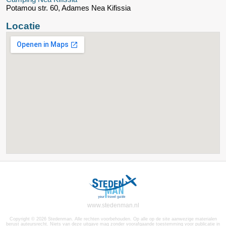
Potamou str. 60, Adames Nea Kifissia
Locatie
www.stedenman.nl
Copyright © 2026 Stedenman. Alle rechten voorbehouden. Op alle op de site aanwezige materialen
berust auteursrecht. Niets van deze uitgave mag zonder voorafgaande toestemming voor publicatie in