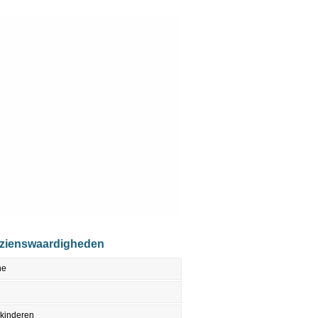
ezienswaardigheden
ne
 kinderen