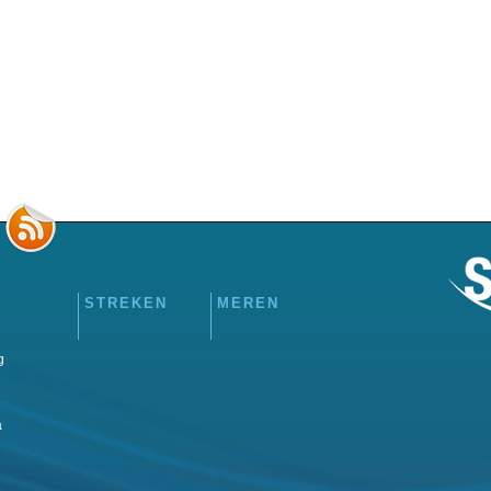
STREKEN
MEREN
g
a