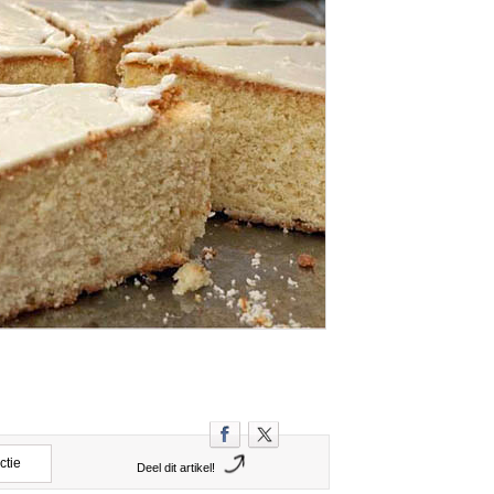
ctie
Deel dit artikel!