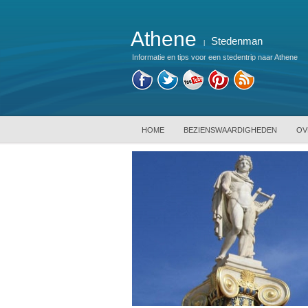
Athene
Stedenman
|
Informatie en tips voor een stedentrip naar Athene
HOME
BEZIENSWAARDIGHEDEN
OV