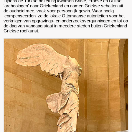
Tijdens de Turkse bezetting kwamen Britse, Franse en Duitse
'archeologen' naar Griekenland en namen Griekse schatten uit
de oudheid mee, vaak voor persoonlijk gewin. Waar nodig
‘compenseerden' ze de lokale Ottomaanse autoriteiten voor het
verkrijgen van opgravings- en onderzoeksvergunningen en tot op
de dag van vandaag staat in meedere steden buiten Griekenland
Griekse roofkunst.