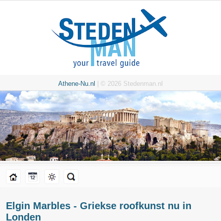
Athene-Nu.nl
| © 2026 Stedenman.nl
Elgin Marbles - Griekse roofkunst nu in
Londen