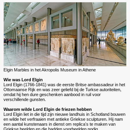
Elgin Marbles in het Akropolis Museum in Athene
Wie was Lord Elgin
Lord Elgin (1766-1841) was de eerste Britse ambassadeur in het
Ottomaanse Rijk en was zeer geliefd bij de Turkse autoriteiten,
omdat hij hen dure geschenken aanbood in ruil voor
verschillende gunsten.
Waarom wilde Lord Elgin de friezen hebben
Lord Elgin liet in die tijd zijn nieuwe landhuis in Schotland bouwen
en wilde het verfraaien met antieke Griekse sculpturen. Hij nam
een aantal kunstenaars in dienst om replica's te maken van
Griekse beelden en die hadden voorbeelden nodig.