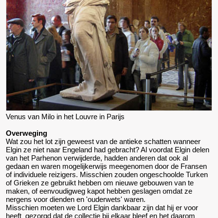
Venus van Milo in het Louvre in Parijs
Overweging
Wat zou het lot zijn geweest van de antieke schatten wanneer
Elgin ze niet naar Engeland had gebracht? Al voordat Elgin delen
van het Parhenon verwijderde, hadden anderen dat ook al
gedaan en waren mogelijkerwijs meegenomen door de Fransen
of individuele reizigers. Misschien zouden ongeschoolde Turken
of Grieken ze gebruikt hebben om nieuwe gebouwen van te
maken, of eenvoudigweg kapot hebben geslagen omdat ze
nergens voor dienden en 'ouderwets' waren.
Misschien moeten we Lord Elgin dankbaar zijn dat hij er voor
heeft gezorgd dat de collectie bij elkaar bleef en het daarom