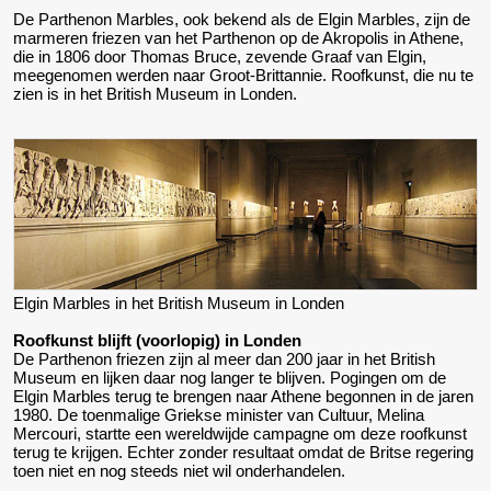
De Parthenon Marbles, ook bekend als de Elgin Marbles, zijn de
marmeren friezen van het Parthenon op de Akropolis in Athene,
die in 1806 door Thomas Bruce, zevende Graaf van Elgin,
meegenomen werden naar Groot-Brittannie. Roofkunst, die nu te
zien is in het British Museum in Londen.
Elgin Marbles in het British Museum in Londen
Roofkunst blijft (voorlopig) in Londen
De Parthenon friezen zijn al meer dan 200 jaar in het British
Museum en lijken daar nog langer te blijven. Pogingen om de
Elgin Marbles terug te brengen naar Athene begonnen in de jaren
1980. De toenmalige Griekse minister van Cultuur, Melina
Mercouri, startte een wereldwijde campagne om deze roofkunst
terug te krijgen. Echter zonder resultaat omdat de Britse regering
toen niet en nog steeds niet wil onderhandelen.