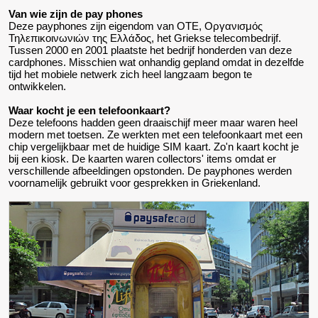
Van wie zijn de pay phones
Deze payphones zijn eigendom van OTE, Οργανισμός
Τηλεπικοινωνιών της Ελλάδος, het Griekse telecombedrijf.
Tussen 2000 en 2001 plaatste het bedrijf honderden van deze
cardphones. Misschien wat onhandig gepland omdat in dezelfde
tijd het mobiele netwerk zich heel langzaam begon te
ontwikkelen.
Waar kocht je een telefoonkaart?
Deze telefoons hadden geen draaischijf meer maar waren heel
modern met toetsen. Ze werkten met een telefoonkaart met een
chip vergelijkbaar met de huidige SIM kaart. Zo'n kaart kocht je
bij een kiosk. De kaarten waren collectors' items omdat er
verschillende afbeeldingen opstonden. De payphones werden
voornamelijk gebruikt voor gesprekken in Griekenland.