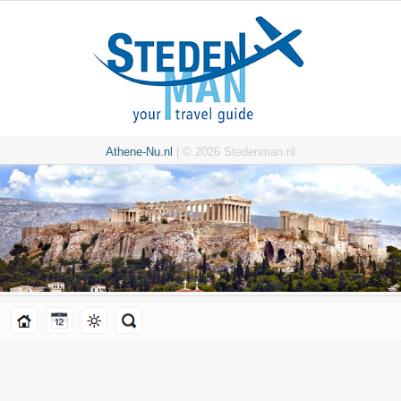
Athene-Nu.nl
| © 2026 Stedenman.nl