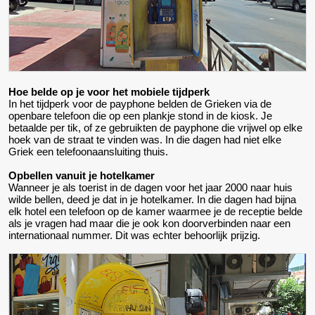
Hoe belde op je voor het mobiele tijdperk
In het tijdperk voor de payphone belden de Grieken via de
openbare telefoon die op een plankje stond in de kiosk. Je
betaalde per tik, of ze gebruikten de payphone die vrijwel op elke
hoek van de straat te vinden was. In die dagen had niet elke
Griek een telefoonaansluiting thuis.
Opbellen vanuit je hotelkamer
Wanneer je als toerist in de dagen voor het jaar 2000 naar huis
wilde bellen, deed je dat in je hotelkamer. In die dagen had bijna
elk hotel een telefoon op de kamer waarmee je de receptie belde
als je vragen had maar die je ook kon doorverbinden naar een
internationaal nummer. Dit was echter behoorlijk prijzig.