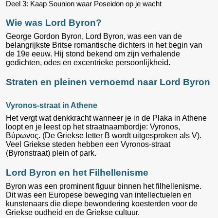
Deel 3: Kaap Sounion waar Poseidon op je wacht
Wie was Lord Byron?
George Gordon Byron, Lord Byron, was een van de
belangrijkste Britse romantische dichters in het begin van
de 19e eeuw. Hij stond bekend om zijn verhalende
gedichten, odes en excentrieke persoonlijkheid.
Straten en pleinen vernoemd naar Lord Byron
Vyronos-straat in Athene
Het vergt wat denkkracht wanneer je in de Plaka in Athene
loopt en je leest op het straatnaambordje: Vyronos,
Βύρωνος. (De Griekse letter Β wordt uitgesproken als V).
Veel Griekse steden hebben een Vyronos-straat
(Byronstraat) plein of park.
Lord Byron en het Filhellenisme
Byron was een prominent figuur binnen het filhellenisme.
Dit was een Europese beweging van intellectuelen en
kunstenaars die diepe bewondering koesterden voor de
Griekse oudheid en de Griekse cultuur.