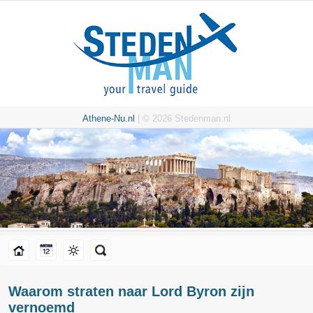
Athene-Nu.nl
| © 2026 Stedenman.nl
Waarom straten naar Lord Byron zijn
vernoemd