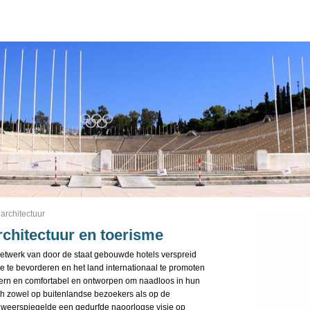
 architectuur
rchitectuur en toerisme
etwerk van door de staat gebouwde hotels verspreid
me te bevorderen en het land internationaal te promoten
ern en comfortabel en ontworpen om naadloos in hun
ich zowel op buitenlandse bezoekers als op de
 weerspiegelde een gedurfde naoorlogse visie op