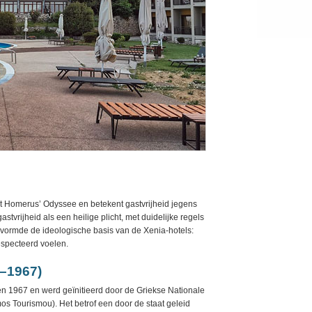
t Homerus’ Odyssee en betekent gastvrijheid jegens
tvrijheid als een heilige plicht, met duidelijke regels
e vormde de ideologische basis van de Xenia-hotels:
especteerd voelen.
–1967)
n 1967 en werd geïnitieerd door de Griekse Nationale
s Tourismou). Het betrof een door de staat geleid