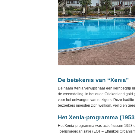
De betekenis van “Xenia”
De naam Xenia verwijst naar een kernbegrip ui
de vreemdeling. In het oude Griekenland gold gas
voor het ontvangen van reizigers. Deze traditi
bezoekers moesten zich welkom, veilig en ger
Het Xenia-programma (1953
Het Xenia-programma was actief tussen 1953 e
Toerismeorganisatie (EOT – Ethnikos Organismo