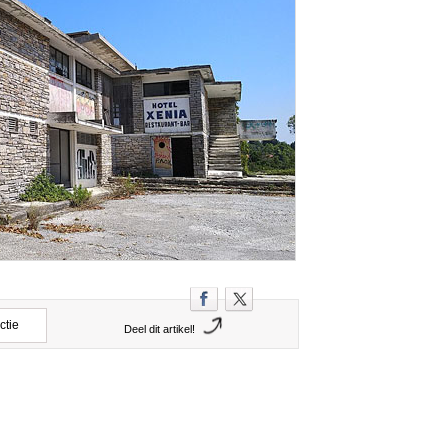
ctie
Deel dit artikel!