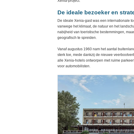
Xenia-project.
De ideale bezoeker en strat
De ideale Xenia-gast was een internationale to
vanwege het klimaat, de natuur en het landsc
nabijheid van toeristische bestemmingen, maar
geografisch te spreiden.
Vanaf augustus 1960 nam het aantal buitenland
sterk toe, mede dankzij de nieuwe veerbootver
alle Xenia-hotels ontworpen met ruime parkeerf
voor automobilisten.