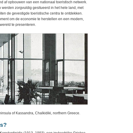
nd af opbouwen van een nationaal toeristisch netwerk.
en werden zorgvuldig gesitueerd in het hele land, met
iten de gevestigde toeristische centra te ontdekken.
rument om de economie te herstellen en een modern,
wereld te presenteren.
eninsula of Kassandra, Chalkidiki, northern Greece.
ls?