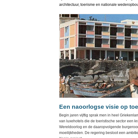
architectuur, toerisme en nationale wederopbo
Een naoorlogse visie op toe
Begin jaren vijftig sprak men in heel Griekenla
van luxehotels die de toeristische sector een
Wereldoorlog en de daaropvolgende burgeroorlo
moeilijkheden. De regering besloot een ambiti