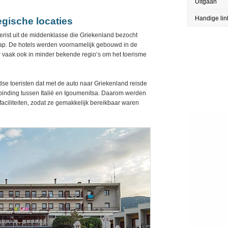
Uitgaan
Handige lin
egische locaties
erist uit de middenklasse die Griekenland bezocht
hap. De hotels werden voornamelijk gebouwd in de
 vaak ook in minder bekende regio’s om het toerisme
se toeristen dat met de auto naar Griekenland reisde
binding tussen Italië en Igoumenitsa. Daarom werden
aciliteiten, zodat ze gemakkelijk bereikbaar waren