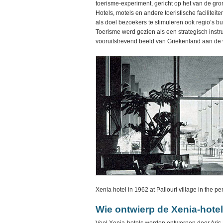
toerisme-experiment, gericht op het van de gro
Hotels, motels en andere toeristische faciliteit
als doel bezoekers te stimuleren ook regio’s bu
Toerisme werd gezien als een strategisch inst
vooruitstrevend beeld van Griekenland aan de 
Xenia hotel in 1962 at Paliouri village in the p
Wie ontwierp de Xenia-hote