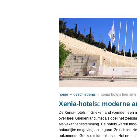
home
»
geschiedenis
»
xenia hotels toerisme
Xenia-hotels: moderne a
De Xenia-hotels in Griekenland vormden een n
over heel Griekenland, met als doel het toeris
als vakantiebestemming. De hotels waren mod
natuurlijke omgeving op te gaan. Ze richtten z
opkomende Griekse middenklasse. Het project