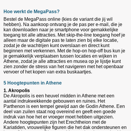
Hoe werkt de MegaPass?
Bestel de MegaPass online (kies de variant die jij wil
hebben). Na aankoop ontvang je de pas per e-mail, die je
kan downloaden naar je smartphone voor gemakkelijke
toegang tot alle attracties. Met skip-the-line toegang hoef je
alleen maar de digitale pas te laten zien bij elke locatie,
zodat je de wachtrijen kunt overslaan en direct kunt
beginnen met verkennen. Met de hop-on hop-off bus kun je
je gemakkelijk verplaatsen tussen locaties en wijken in
Athene, zodat je alle attracties en musea op je lijstje kunt
zien zonder de stress van het navigeren met het openbaar
vervoer of het kopen van extra buskaartjes.
5 Hoogtepunten in Athene
1. Akropolis
De Akropolis is een heuvel midden in Athene met een
aantal indrukwekkende gebouwen en ruines. Het
Parthenon is een tempel gewijd aan de Godin Athene. Een
deel van zuilen staat nog overeind en geeft een goede
indruk van hoe het er vroeger moet hebben uitgezien.
Andere hoogtepunten zijn het Erechtheion met de
Kariatiden, vrouwelijke figuren die het dak ondersteunen en