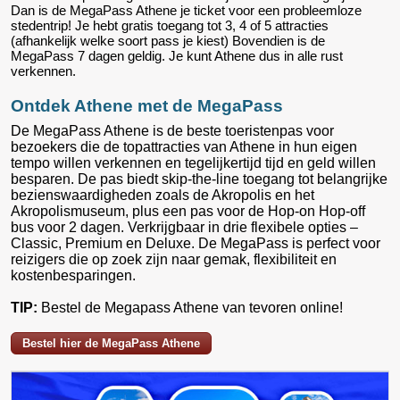
Dan is de MegaPass Athene je ticket voor een probleemloze
stedentrip! Je hebt gratis toegang tot 3, 4 of 5 attracties
(afhankelijk welke soort pass je kiest) Bovendien is de
MegaPass 7 dagen geldig. Je kunt Athene dus in alle rust
verkennen.
Ontdek Athene met de MegaPass
De MegaPass Athene is de beste toeristenpas voor
bezoekers die de topattracties van Athene in hun eigen
tempo willen verkennen en tegelijkertijd tijd en geld willen
besparen. De pas biedt skip-the-line toegang tot belangrijke
bezienswaardigheden zoals de Akropolis en het
Akropolismuseum, plus een pas voor de Hop-on Hop-off
bus voor 2 dagen. Verkrijgbaar in drie flexibele opties –
Classic, Premium en Deluxe. De MegaPass is perfect voor
reizigers die op zoek zijn naar gemak, flexibiliteit en
kostenbesparingen.
TIP:
Bestel de Megapass Athene van tevoren online!
Bestel hier de MegaPass Athene