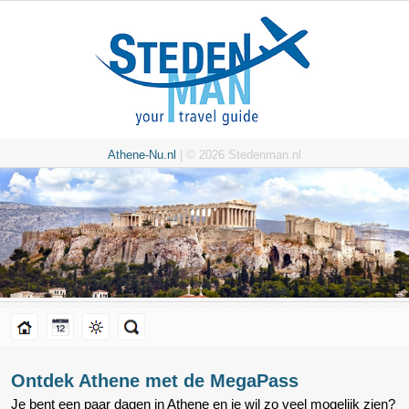
Athene-Nu.nl
| © 2026 Stedenman.nl
Ontdek Athene met de MegaPass
Je bent een paar dagen in Athene en je wil zo veel mogelijk zien?