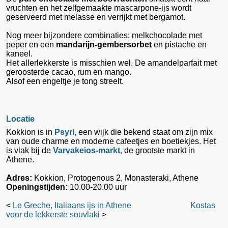
vruchten en het zelfgemaakte mascarpone-ijs wordt
geserveerd met melasse en verrijkt met bergamot.
Nog meer bijzondere combinaties: melkchocolade met
peper en een
mandarijn-gembersorbet
en pistache en
kaneel.
Het allerlekkerste is misschien wel. De amandelparfait met
geroosterde cacao, rum en mango.
Alsof een engeltje je tong streelt.
Locatie
Kokkion is in
Psyri,
een wijk die bekend staat om zijn mix
van oude charme en moderne cafeetjes en boetiekjes. Het
is vlak bij de
Varvakeios-markt,
de grootste markt in
Athene.
Adres:
Kokkion, Protogenous 2, Monasteraki, Athene
Openingstijden:
10.00-20.00 uur
<
Le Greche, Italiaans ijs in Athene
Kostas
voor de lekkerste souvlaki
>