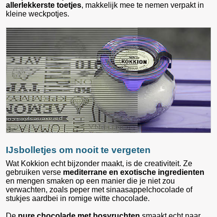
allerlekkerste toetjes
, makkelijk mee te nemen verpakt in
kleine weckpotjes.
IJsbolletjes om nooit te vergeten
Wat Kokkion echt bijzonder maakt, is de creativiteit. Ze
gebruiken verse
mediterrane en exotische ingredienten
en mengen smaken op een manier die je niet zou
verwachten, zoals peper met sinaasappelchocolade of
stukjes aardbei in romige witte chocolade.
De
pure chocolade met bosvruchten
smaakt echt naar