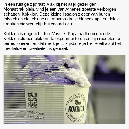
In een rustige zijstraat, vlak bij het altijd gezelligen
Monastirakiplein, vind je een van Athenes zoetste verborgen
schatten: Kokkion. Deze kleine ijssalon ziet er van buiten
misschien niet chique uit, maar zodra je binnenstapt, ontdek je
smaken die werkelijk buitenaards zijn.
Kokkion is opgericht door Vassilis Papamattheou opende
Kokkion als een plek om te experimenteren en zijn recepten te
perfectioneren: en dat merk je. Elk ijsbolletje hier voelt alsof het
met liefde en creativiteit is gemaakt.