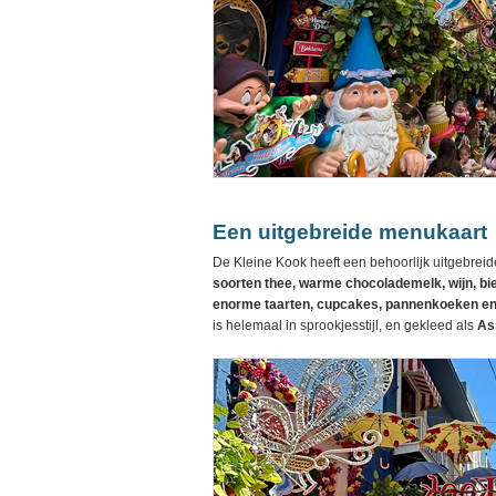
Een uitgebreide menukaart
De Kleine Kook heeft een behoorlijk uitgebrei
soorten thee, warme chocolademelk, wijn, bi
enorme taarten, cupcakes, pannenkoeken en 
is helemaal in sprookjesstijl, en gekleed als
As