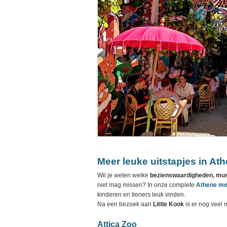
Meer leuke uitstapjes in At
Wil je weten welke
bezienswaardigheden, muse
niet mag missen? In onze complete
Athene met
kinderen en tieners leuk vinden.
Na een bezoek aan
Little Kook
is er nog veel 
Attica Zoo