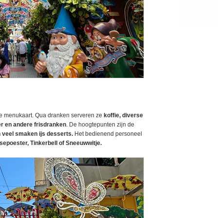
de menukaart. Qua dranken serveren ze
koffie, diverse
er en andere frisdranken
. De hoogtepunten zijn de
veel smaken ijs desserts.
Het bedienend personeel
sepoester, Tinkerbell of Sneeuwwitje.