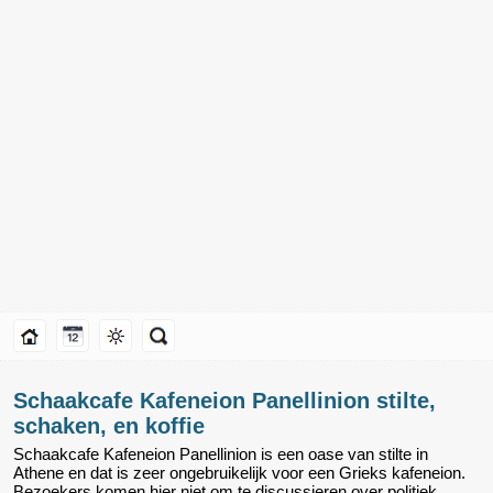
Schaakcafe Kafeneion Panellinion stilte,
schaken, en koffie
Schaakcafe Kafeneion Panellinion is een oase van stilte in
Athene en dat is zeer ongebruikelijk voor een Grieks kafeneion.
Bezoekers komen hier niet om te discussieren over politiek,