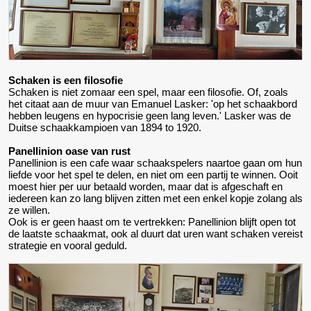
Schaken is een filosofie
Schaken is niet zomaar een spel, maar een filosofie. Of, zoals
het citaat aan de muur van Emanuel Lasker: 'op het schaakbord
hebben leugens en hypocrisie geen lang leven.' Lasker was de
Duitse schaakkampioen van 1894 to 1920.
Panellinion oase van rust
Panellinion is een cafe waar schaakspelers naartoe gaan om hun
liefde voor het spel te delen, en niet om een partij te winnen. Ooit
moest hier per uur betaald worden, maar dat is afgeschaft en
iedereen kan zo lang blijven zitten met een enkel kopje zolang als
ze willen.
Ook is er geen haast om te vertrekken: Panellinion blijft open tot
de laatste schaakmat, ook al duurt dat uren want schaken vereist
strategie en vooral geduld.