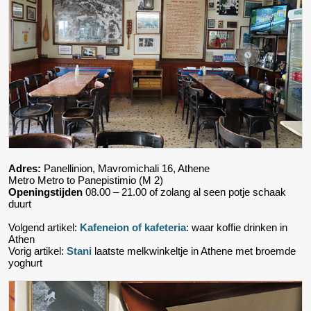
Adres:
Panellinion, Mavromichali 16, Athene
Metro Metro to Panepistimio (M 2)
Openingstijden
08.00 – 21.00 of zolang al seen potje schaak
duurt
Volgend artikel:
Kafeneion of kafeteria
: waar koffie drinken in
Athen
Vorig artikel:
Stani
laatste melkwinkeltje in Athene met broemde
yoghurt