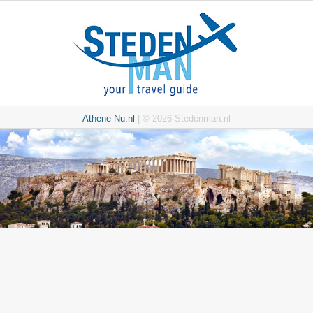
Athene-Nu.nl
| © 2026 Stedenman.nl