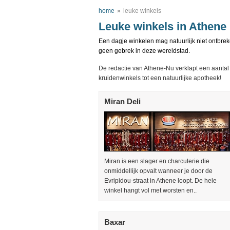
home
»
leuke winkels
Leuke winkels in Athene
Een dagje winkelen mag natuurlijk niet ontbrek
geen gebrek in deze wereldstad.
De redactie van Athene-Nu verklapt een aantal 
kruidenwinkels tot een natuurlijke apotheek!
Miran Deli
Miran is een slager en charcuterie die
onmiddellijk opvalt wanneer je door de
Evripidou-straat in Athene loopt. De hele
winkel hangt vol met worsten en..
Baxar