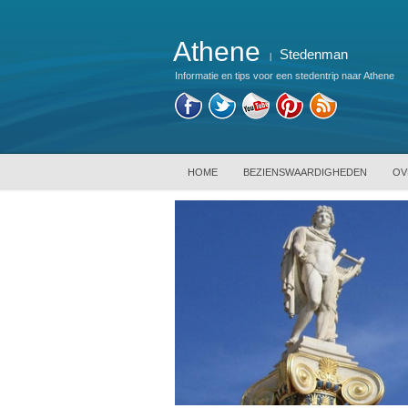
Athene
Stedenman
|
Informatie en tips voor een stedentrip naar Athene
HOME
BEZIENSWAARDIGHEDEN
OV