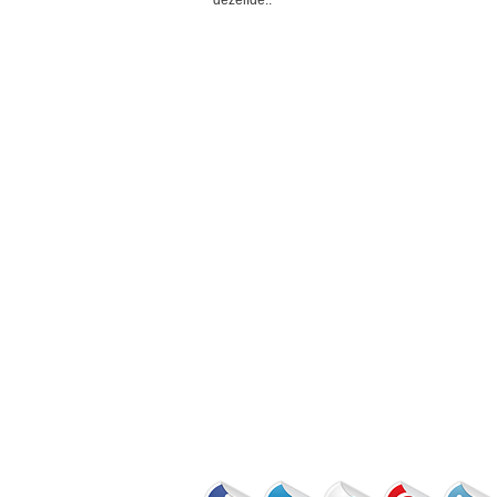
dezelfde..