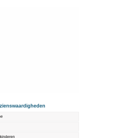
ezienswaardigheden
ne
 kinderen