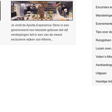
Excursies en
Wandeling
Evenement
Je vindt de Apivita Experience Store in een
gerenoveerd neo-klassiek gebouw dat vijf
Tips voor da
verdiepingen telt in een van de meest
exclusieve wijken van Athene,..
Reisgidsen
Lezen over
Video’s Ath
Aanbieding
Uitgaan
Handige lin