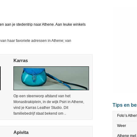
en aan je stedentrip naar Athene. Aan leuke winkels
van haar favoriete adressen in Athene; van
Karras
Op een steenworp afstand van het
Monastirakiplein, in de wijk Psiri in Athene,
Tips en b
vind je Karras Leather Studio. Dit
familiebedrijf staat bekend om ..
Foto’s Athe
Weer
Apivita
Athene met