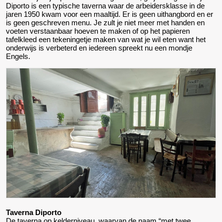
Diporto is een typische taverna waar de arbeidersklasse in de
jaren 1950 kwam voor een maaltijd. Er is geen uithangbord en er
is geen geschreven menu. Je zult je niet meer met handen en
voeten verstaanbaar hoeven te maken of op het papieren
tafelkleed een tekeningetje maken van wat je wil eten want het
onderwijs is verbeterd en iedereen spreekt nu een mondje
Engels.
Taverna Diporto
De taverna op kelderniveau, waarvan de naam “met twee