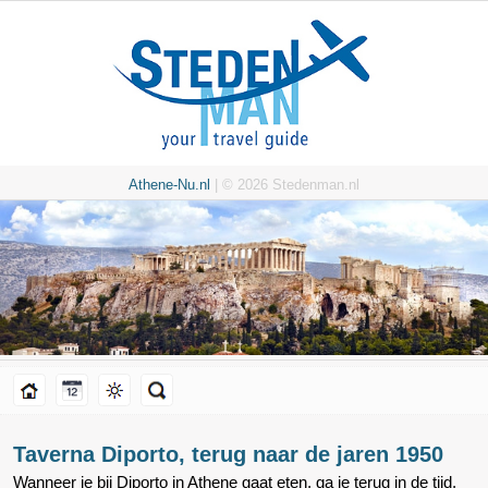
Athene-Nu.nl
| © 2026 Stedenman.nl
Taverna Diporto, terug naar de jaren 1950
Wanneer je bij Diporto in Athene gaat eten, ga je terug in de tijd.