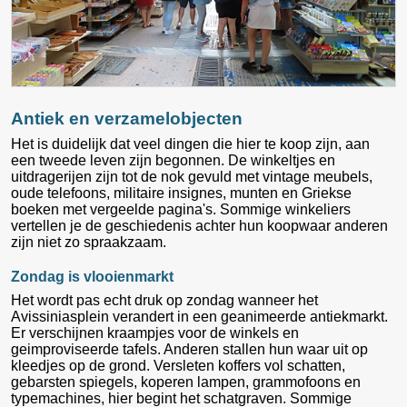
Antiek en verzamelobjecten
Het is duidelijk dat veel dingen die hier te koop zijn, aan
een tweede leven zijn begonnen. De winkeltjes en
uitdragerijen zijn tot de nok gevuld met vintage meubels,
oude telefoons, militaire insignes, munten en Griekse
boeken met vergeelde pagina's. Sommige winkeliers
vertellen je de geschiedenis achter hun koopwaar anderen
zijn niet zo spraakzaam.
Zondag is vlooienmarkt
Het wordt pas echt druk op zondag wanneer het
Avissiniasplein verandert in een geanimeerde antiekmarkt.
Er verschijnen kraampjes voor de winkels en
geimproviseerde tafels. Anderen stallen hun waar uit op
kleedjes op de grond. Versleten koffers vol schatten,
gebarsten spiegels, koperen lampen, grammofoons en
typemachines, hier begint het schatgraven. Sommige