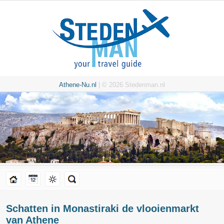
Athene-Nu.nl
| © 2026 Stedenman.nl
Schatten in Monastiraki de vlooienmarkt
van Athene