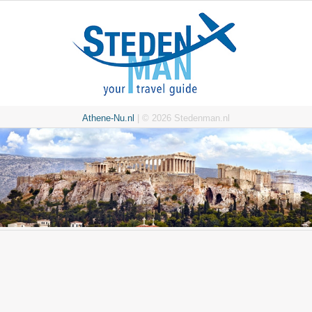
Athene-Nu.nl
| © 2026 Stedenman.nl