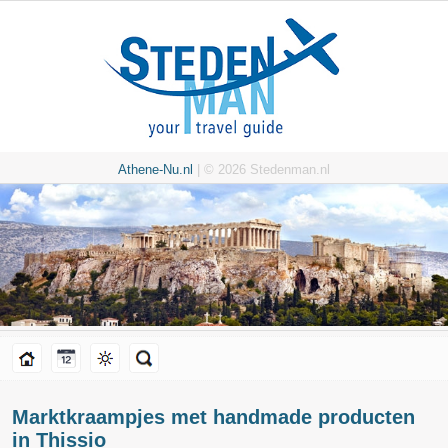
Athene-Nu.nl
| © 2026 Stedenman.nl
Marktkraampjes met handmade producten
in Thissio