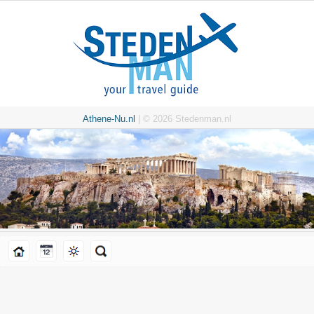
Athene-Nu.nl
| © 2026 Stedenman.nl