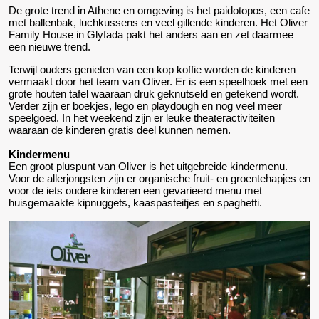
De grote trend in Athene en omgeving is het paidotopos, een cafe
met ballenbak, luchkussens en veel gillende kinderen. Het Oliver
Family House in Glyfada pakt het anders aan en zet daarmee
een nieuwe trend.
Terwijl ouders genieten van een kop koffie worden de kinderen
vermaakt door het team van Oliver. Er is een speelhoek met een
grote houten tafel waaraan druk geknutseld en getekend wordt.
Verder zijn er boekjes, lego en playdough en nog veel meer
speelgoed. In het weekend zijn er leuke theateractiviteiten
waaraan de kinderen gratis deel kunnen nemen.
Kindermenu
Een groot pluspunt van Oliver is het uitgebreide kindermenu.
Voor de allerjongsten zijn er organische fruit- en groentehapjes en
voor de iets oudere kinderen een gevarieerd menu met
huisgemaakte kipnuggets, kaaspasteitjes en spaghetti.