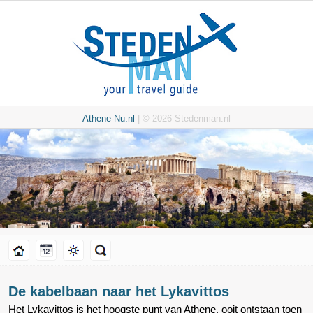
Athene-Nu.nl
| © 2026 Stedenman.nl
De kabelbaan naar het Lykavittos
Het Lykavittos is het hoogste punt van Athene, ooit ontstaan toen