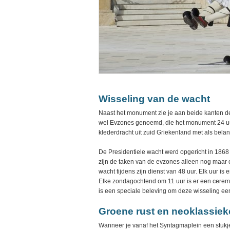
Wisseling van de wacht
Naast het monument zie je aan beide kanten d
wel Evzones genoemd, die het monument 24 uu
klederdracht uit zuid Griekenland met als bela
De Presidentiele wacht werd opgericht in 1868
zijn de taken van de evzones alleen nog maar c
wacht tijdens zijn dienst van 48 uur. Elk uur is 
Elke zondagochtend om 11 uur is er een ceremo
is een speciale beleving om deze wisseling een
Groene rust en neoklassie
Wanneer je vanaf het Syntagmaplein een stukje 