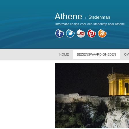
Athene
Stedenman
|
Informatie en tips voor een stedentrip naar Athene
HOME
BEZIENSWAARDIGHEDEN
OV