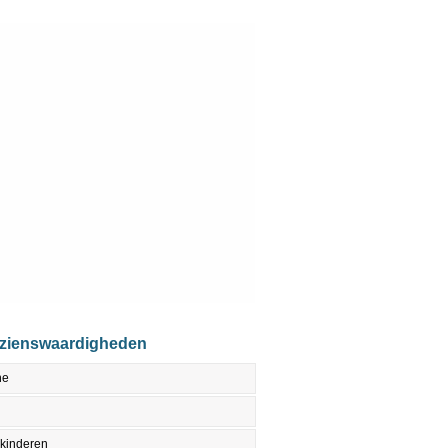
ezienswaardigheden
ne
 kinderen