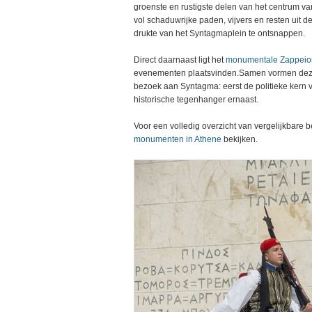
groenste en rustigste delen van het centrum v
vol schaduwrijke paden, vijvers en resten uit d
drukte van het Syntagmaplein te ontsnappen.
Direct daarnaast ligt het
monumentale Zappeio
evenementen plaatsvinden.Samen vormen deze t
bezoek aan Syntagma: eerst de politieke kern v
historische tegenhanger ernaast.
Voor een volledig overzicht van vergelijkbare
monumenten in Athene
bekijken.