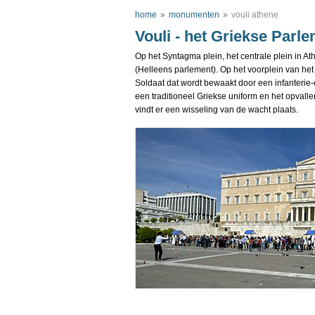
home
»
monumenten
»
vouli athene
Vouli - het Griekse Parl
Op het Syntagma plein, het centrale plein in At
(Helleens parlement). Op het voorplein van h
Soldaat dat wordt bewaakt door een infanterie-
een traditioneel Griekse uniform en het opvalle
vindt er een wisseling van de wacht plaats.