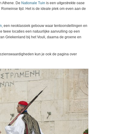
an Athene. De
Nationale Tuin
is een uitgestrekte oase
e Romeinse tijd. Het is de ideale plek om even aan de
n
, een neoklassiek gebouw waar tentoonstellingen en
wee locaties een natuurlijke aanvulling op een
an Griekenland bij het Vouli, daarna de groene en
 bezienswaardigheden kun je ook de pagina over