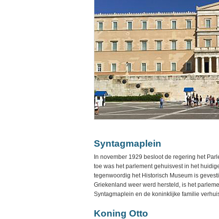
Syntagmaplein
In november 1929 besloot de regering het Par
toe was het parlement gehuisvest in het huidi
tegenwoordig het Historisch Museum is gevesti
Griekenland weer werd hersteld, is het parlem
Syntagmaplein en de koninklijke familie verhui
Koning Otto