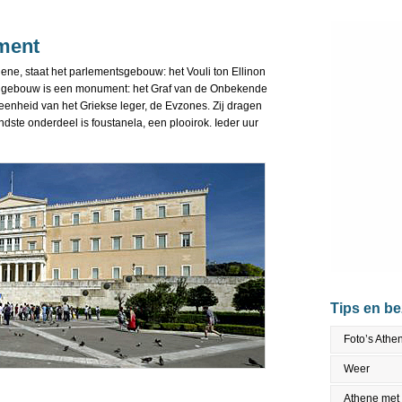
ement
hene, staat het parlementsgebouw: het Vouli ton Ellinon
et gebouw is een monument: het Graf van de Onbekende
eenheid van het Griekse leger, de Evzones. Zij dragen
ndste onderdeel is foustanela, een plooirok. Ieder uur
Tips en b
Foto’s Athe
Weer
Athene met