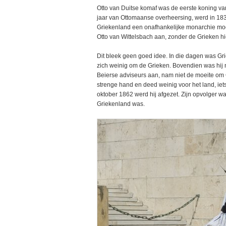
Otto van Duitse komaf was de eerste koning v
jaar van Ottomaanse overheersing, werd in 18
Griekenland een onafhankelijke monarchie moe
Otto van Wittelsbach aan, zonder de Grieken hi
Dit bleek geen goed idee. In die dagen was G
zich weinig om de Grieken. Bovendien was hij n
Beierse adviseurs aan, nam niet de moeite om G
strenge hand en deed weinig voor het land, ie
oktober 1862 werd hij afgezet. Zijn opvolger 
Griekenland was.