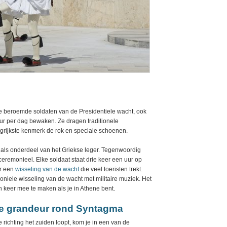
e beroemde soldaten van de Presidentiele wacht, ook
r per dag bewaken. Ze dragen traditionele
ngrijkste kenmerk de rok en speciale schoenen.
 als onderdeel van het Griekse leger. Tegenwoordig
eremonieel. Elke soldaat staat drie keer een uur op
er een
wisseling van de wacht
die veel toeristen trekt.
niele wisseling van de wacht met militaire muziek. Het
 keer mee te maken als je in Athene bent.
ke grandeur rond Syntagma
richting het zuiden loopt, kom je in een van de