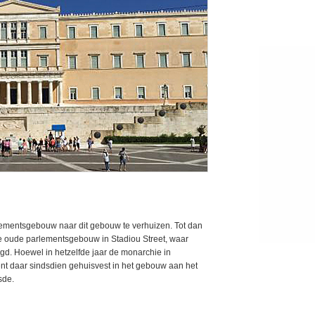
lementsgebouw naar dit gebouw te verhuizen. Tot dan
ge oude parlementsgebouw in Stadiou Street, waar
gd. Hoewel in hetzelfde jaar de monarchie in
ent daar sindsdien gehuisvest in het gebouw aan het
sde.