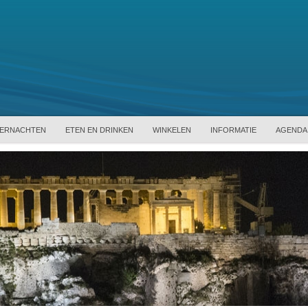
ERNACHTEN
ETEN EN DRINKEN
WINKELEN
INFORMATIE
AGENDA