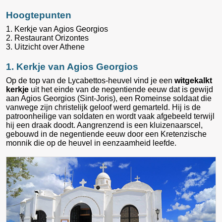
Hoogtepunten
1. Kerkje van Agios Georgios
2. Restaurant Orizontes
3. Uitzicht over Athene
1. Kerkje van Agios Georgios
Op de top van de Lycabettos-heuvel vind je een
witgekalkt
kerkje
uit het einde van de negentiende eeuw dat is gewijd
aan Agios Georgios (Sint-Joris), een Romeinse soldaat die
vanwege zijn christelijk geloof werd gemarteld. Hij is de
patroonheilige van soldaten en wordt vaak afgebeeld terwijl
hij een draak doodt. Aangrenzend is een kluizenaarscel,
gebouwd in de negentiende eeuw door een Kretenzische
monnik die op de heuvel in eenzaamheid leefde.