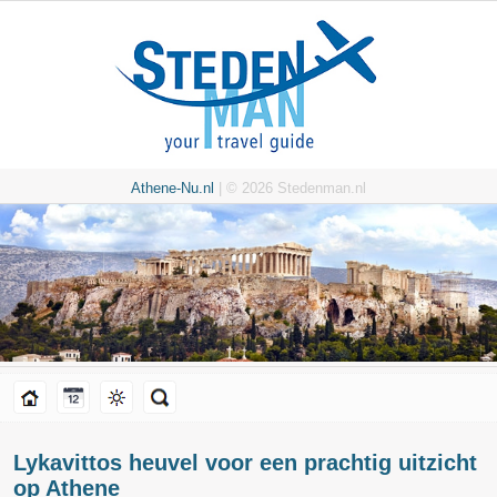
Athene-Nu.nl
| © 2026 Stedenman.nl
Lykavittos heuvel voor een prachtig uitzicht
op Athene