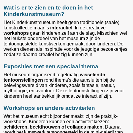
Wat is er te zien en te doen in het
Kinderkunstmuseum?
Het Kinderkunstmuseum heeft geen traditionele (saaie)
kunstcollectie maar is
interactief
. In de creatieve
workshops
gaan kinderen zelf aan de slag. Misschien wel
het leukste onderdeel van het museum zijn de
tentoongestelde kunstwerken gemaakt door kinderen. De
werken dienen als inspiratie voor de jeugdige bezoekertjes
zodat ze daarna creatief bezig kunnen zijn.
Exposities met een speciaal thema
Het museum organiseert regelmatig
wisselende
tentoonstellingen
rond thema's die aansluiten bij de
belevingswereld van kinderen, zoals fantasie, natuur,
mythologie, en avontuur. Deze tentoonstellingen zijn voor
kinderen heel aantrekkelijk omdat ze interactief zijn.
Workshops en andere activiteiten
Wat het museum echt bijzonder maakt, zijn de praktijk-
workshops. Kinderen kunnen een activiteit kiezen:
schilderen, beeldhouwen of collages maken.
Daarna
wordt het kunstwerk tentoongesteld in de mini-galerij van