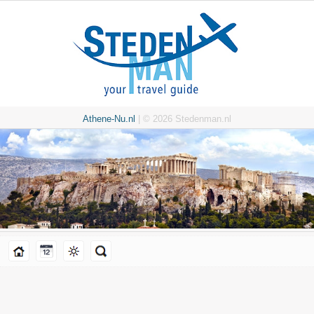
Athene-Nu.nl
| © 2026 Stedenman.nl