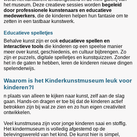
het museum. Deze creatieve sessies worden
begeleid
door professionele kunstenaars en educatieve
medewerkers
, die de kinderen helpen hun fantasie om te
zetten in een tastbaar kunstwerk.
Educatieve spelletjes
Behalve kunst zijn er ook
educatieve spellen en
interactieve tools
die kinderen op een speelse manier
meer over kunst, geschiedenis, en cultuur bijbrengen. Zo
zijn er puzzels, digitale spelletjes en kunstquizzen. Zonder
het in de gaten te hebben, leren de kinderen nieuwe dingen
spelenderwijs.
Waarom is het Kinderkunstmuseum leuk voor
kinderen?I
n plaats van alleen te kijken naar kunst, zelf aan de slag
gaan. Hands-on dragen er toe bij dat de kinderen actief
betrokken zijn bij wat ze zien en zo hun eigen creativiteit
ontwikkelen.
Veel kunstmusea zijn voor jonge kinderen saai en stoffig.
Het kindermuseum is volledig afgestemd op de
belevingswereld van het kind. De kunst hier is simpel,