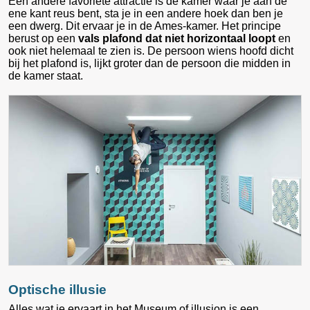
Een andere favoriete attractie is de kamer waar je aan de
ene kant reus bent, sta je in een andere hoek dan ben je
een dwerg. Dit ervaar je in de Ames-kamer. Het principe
berust op een
vals plafond dat niet horizontaal loopt
en
ook niet helemaal te zien is. De persoon wiens hoofd dicht
bij het plafond is, lijkt groter dan de persoon die midden in
de kamer staat.
Optische illusie
Alles wat je ervaart in het Museum of iIlusion is een