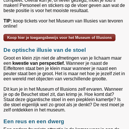
compleet. Overal kun je, of liever gezegd, moet je foto's
maken! Personeel en stickers op de vloer geven aan wat de
beste positie is voor het mooiste resultaat.
TIP:
koop tickets voor het Museum van Illusies van tevoren
online!
Koop hier je toegangsbewijs voor het Museum of Illusions
De optische illusie van de stoel
Groot en klein zijn niet de afmetingen van je lichaam maar
een
kwestie van perspectief.
Wanneer je naast de
Eiffeltoren staat ben je klein maar wanneer je naast een
peuter staat ben je groot. Het is maar net hoe je jezelf ziet in
een wereld met objecten van verschillende grootte.
Dit kun je in het Museum of Illusions zelf ervaren. Wanneer
je op de Beuchet stoel zit, dan krimp je. Hoe komt dat?
Staat deze gigantische stoel in een piepklein kamertje? Is
die stoel eigenlijk wel zo groot als je denkt? De rest moet je
zelf ontdekken in het museum.
Een reus en een dwerg