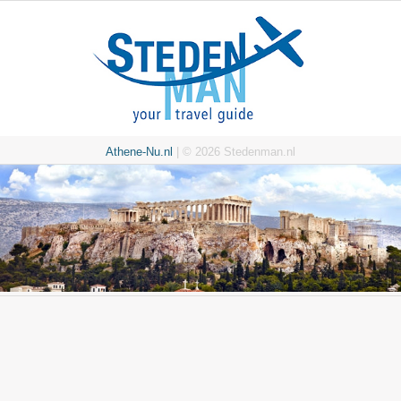
Athene-Nu.nl
| © 2026 Stedenman.nl