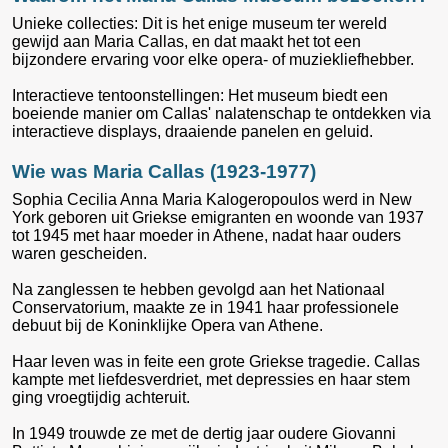
Unieke collecties: Dit is het enige museum ter wereld
gewijd aan Maria Callas, en dat maakt het tot een
bijzondere ervaring voor elke opera- of muziekliefhebber.
Interactieve tentoonstellingen: Het museum biedt een
boeiende manier om Callas' nalatenschap te ontdekken via
interactieve displays, draaiende panelen en geluid.
Wie was Maria Callas (1923-1977)
Sophia Cecilia Anna Maria Kalogeropoulos werd in New
York geboren uit Griekse emigranten en woonde van 1937
tot 1945 met haar moeder in Athene, nadat haar ouders
waren gescheiden.
Na zanglessen te hebben gevolgd aan het Nationaal
Conservatorium, maakte ze in 1941 haar professionele
debuut bij de Koninklijke Opera van Athene.
Haar leven was in feite een grote Griekse tragedie. Callas
kampte met liefdesverdriet, met depressies en haar stem
ging vroegtijdig achteruit.
In 1949 trouwde ze met de dertig jaar oudere Giovanni