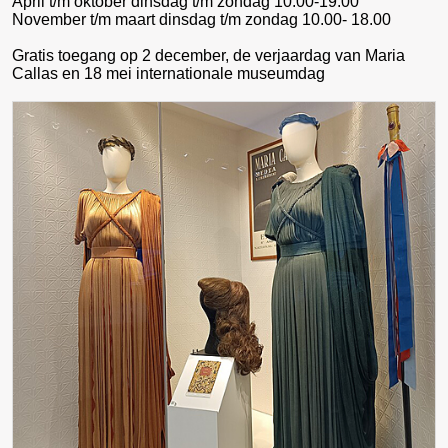
April t/m oktober dinsdag t/m zondag 10.00-19.00
November t/m maart dinsdag t/m zondag 10.00- 18.00
Gratis toegang op 2 december, de verjaardag van Maria
Callas en 18 mei internationale museumdag