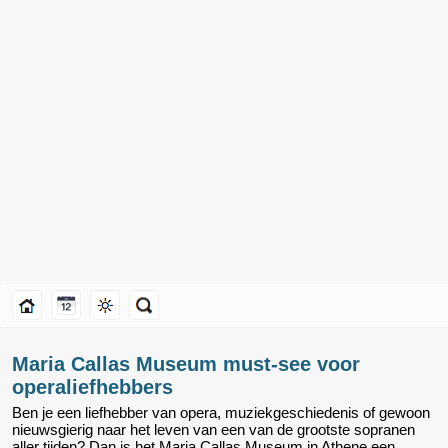
Maria Callas Museum must-see voor
operaliefhebbers
Ben je een liefhebber van opera, muziekgeschiedenis of gewoon
nieuwsgierig naar het leven van een van de grootste sopranen
aller tijden? Dan is het Maria Callas Museum in Athene een