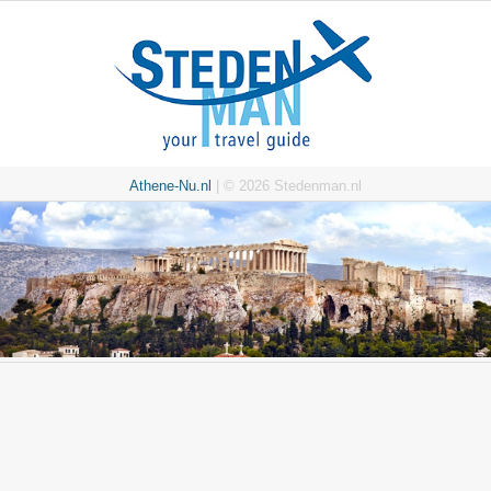
Athene-Nu.nl
| © 2026 Stedenman.nl