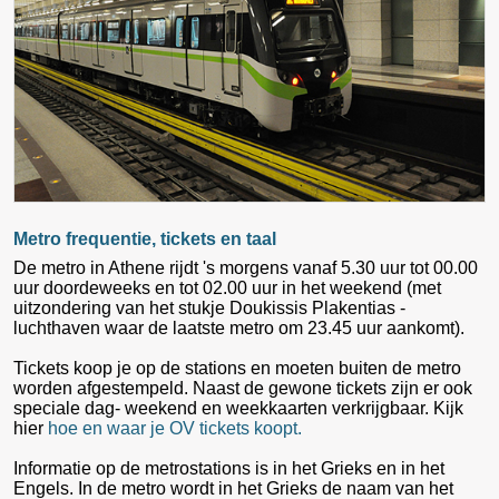
Metro frequentie, tickets en taal
De metro in Athene rijdt 's morgens vanaf 5.30 uur tot 00.00
uur doordeweeks en tot 02.00 uur in het weekend (met
uitzondering van het stukje Doukissis Plakentias -
luchthaven waar de laatste metro om 23.45 uur aankomt).
Tickets koop je op de stations en moeten buiten de metro
worden afgestempeld. Naast de gewone tickets zijn er ook
speciale dag- weekend en weekkaarten verkrijgbaar. Kijk
hier
hoe en waar je OV tickets koopt.
Informatie op de metrostations is in het Grieks en in het
Engels. In de metro wordt in het Grieks de naam van het