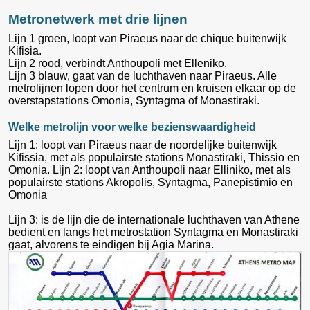
Metronetwerk met drie lijnen
Lijn 1 groen, loopt van Piraeus naar de chique buitenwijk
Kifisia.
Lijn 2 rood, verbindt Anthoupoli met Elleniko.
Lijn 3 blauw, gaat van de luchthaven naar Piraeus. Alle
metrolijnen lopen door het centrum en kruisen elkaar op de
overstapstations Omonia, Syntagma of Monastiraki.
Welke metrolijn voor welke bezienswaardigheid
Lijn 1: loopt van Piraeus naar de noordelijke buitenwijk
Kifissia, met als populairste stations Monastiraki, Thissio en
Omonia. Lijn 2: loopt van Anthoupoli naar Elliniko, met als
populairste stations Akropolis, Syntagma, Panepistimio en
Omonia
Lijn 3: is de lijn die de internationale luchthaven van Athene
bedient en langs het metrostation Syntagma en Monastiraki
gaat, alvorens te eindigen bij Agia Marina.