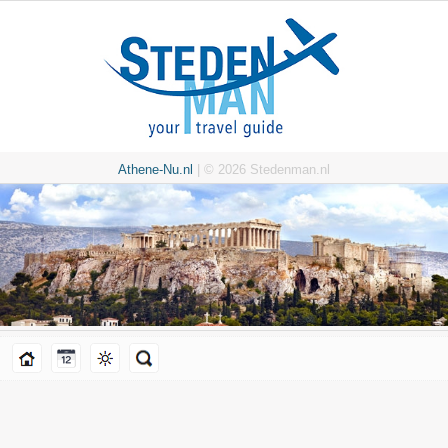
Athene-Nu.nl
| © 2026 Stedenman.nl