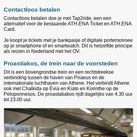
Contactloos betalen
Contactloos betalen doe je met Tap2ride, een een
alternatief voor de bestaande ATH.ENA Ticket en ATH.ENA
Card.
Je koopt je tickets met je bankpasje of digitale portemonnee
op je smartphone of en smartwatch. Dit is hetzelfde principe
als reizen in Nederland met het OV.
Proastiakos, de trein naar de voorsteden
Dit is een bovengrondse trein en een rechtstreekse
verbinding tussen de haven van Piraeus en de
internationale luchthaven van Athene. Het verbindt Athene
ook met Chalkida op Evia en Kiato en Korinthe op de
Peloponnesos. De proastatiakos rijdt dagelijks van 4.30 uur
tot 23.00 uur.