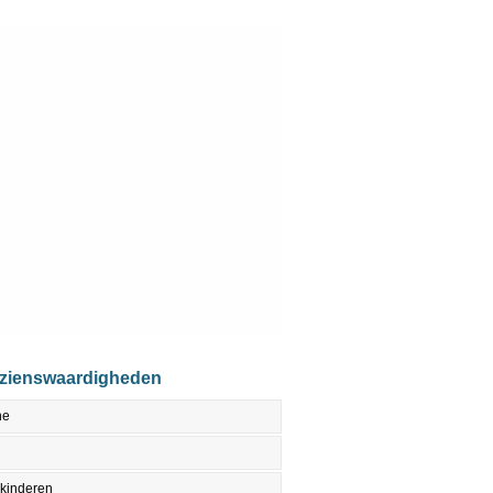
ezienswaardigheden
ne
 kinderen