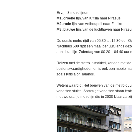
Er zijn 3 metrolijnen
M1, groene lijn
, van Kifisia naar Piraeus
M2, rode lijn
, van Anthoupoli naar Eliniko
M3, blauwe lijn
, van de luchthaven naar Piraeu
De eerste metro rijdt van 05.30 tot 12.30 uur. 
Nachtbus 500 rijdt een maal per uur, langs dezel
aan deze lijn. Zaterdag van 00.20 – 04.40 uur 
Reizen met de metro is makkelijker dan met de 
bezienswaardigheden en is ook een mooie man
zoals Kifisia of Halandri.
Wetenswaardig: Het bouwen van de metro duu
vondsten stuitte. Sommige vondsten staan ten
nieuwe oranje metrolijn die in 2030 klaar zal zij