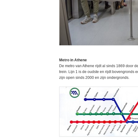
Metro in Athene
De metro van Athene rijdt al sinds 1869 door d
trein. Lijn 1 is de oudste en rijdt bovengronds 
zijn open sinds 2000 en zijn ondergronds.