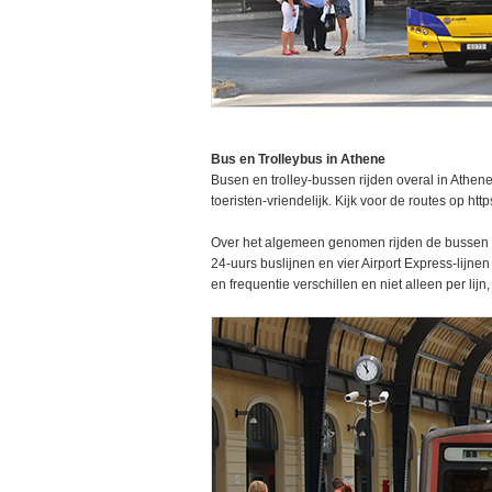
Bus en Trolleybus in Athene
Busen en trolley-bussen rijden overal in Athene
toeristen-vriendelijk. Kijk voor de routes op ht
Over het algemeen genomen rijden de bussen va
24-uurs buslijnen en vier Airport Express-lijne
en frequentie verschillen en niet alleen per li