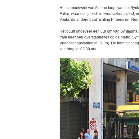
Het tramnetwerk van Athene loopt van het Synt
Faliro, waar de lijn zich in twee takken splitst; 
Voula, de andere gaat richting Piraeus en Neo 
Het duurt ongeveer een uur om van Syntagma na
tram heeft vier overstaphaltes op de metro, 
Vriendschapstadion in Faliro). De tram rijdt dag
zaterdag tot 02.30 uur.