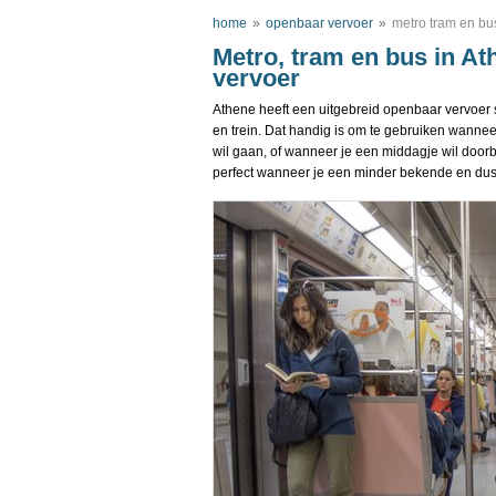
home
»
openbaar vervoer
»
metro tram en bu
Metro, tram en bus in At
vervoer
Athene heeft een uitgebreid openbaar vervoer s
en trein. Dat handig is om te gebruiken wanne
wil gaan, of wanneer je een middagje wil door
perfect wanneer je een minder bekende en dus 