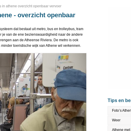
s in athene overzicht openbaar vervoer
hene - overzicht openbaar
ysteem dat bestaat uit metro, bus en trolleybus, tram
er je van de ene bezienswaardigheid naar de andere
brengen aan de Atheense Riviera. De metro is ook
minder toeristische wijk van Athene wil verkennen.
Tips en b
Foto’s Athe
Weer
Athene met