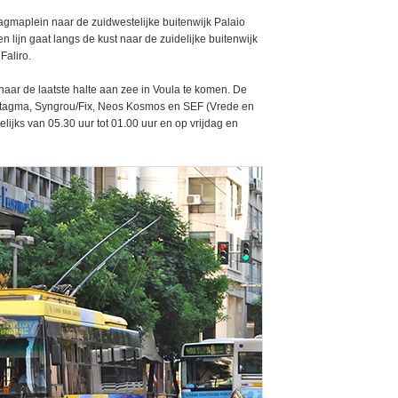
agmaplein naar de zuidwestelijke buitenwijk Palaio
een lijn gaat langs de kust naar de zuidelijke buitenwijk
Faliro.
ar de laatste halte aan zee in Voula te komen. De
Syntagma, Syngrou/Fix, Neos Kosmos en SEF (Vrede en
elijks van 05.30 uur tot 01.00 uur en op vrijdag en