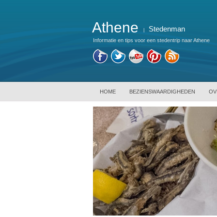
Athene
Stedenman
|
Informatie en tips voor een stedentrip naar Athene
HOME
BEZIENSWAARDIGHEDEN
OV