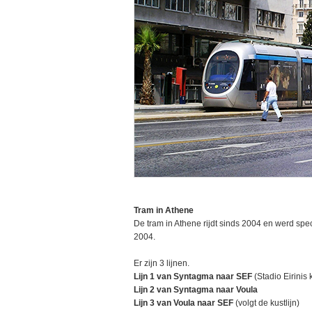
Tram in Athene
De tram in Athene rijdt sinds 2004 en werd s
2004.
Er zijn 3 lijnen.
Lijn 1 van Syntagma naar SEF
(Stadio Eirinis
Lijn 2 van Syntagma naar Voula
Lijn 3 van Voula naar SEF
(volgt de kustlijn)