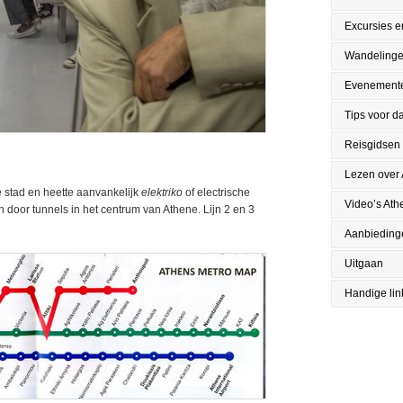
Excursies en
Wandeling
Evenement
Tips voor da
Reisgidsen
Lezen over
e stad en heette aanvankelijk
elektriko
of electrische
Video’s Ath
en door tunnels in het centrum van Athene. Lijn 2 en 3
Aanbieding
Uitgaan
Handige lin