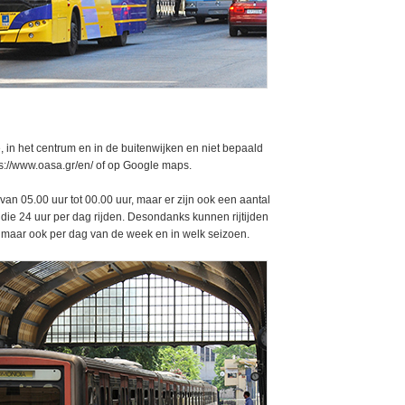
, in het centrum en in de buitenwijken en niet bepaald
tps://www.oasa.gr/en/ of op Google maps.
n 05.00 uur tot 00.00 uur, maar er zijn ook een aantal
n die 24 uur per dag rijden. Desondanks kunnen rijtijden
jn, maar ook per dag van de week en in welk seizoen.