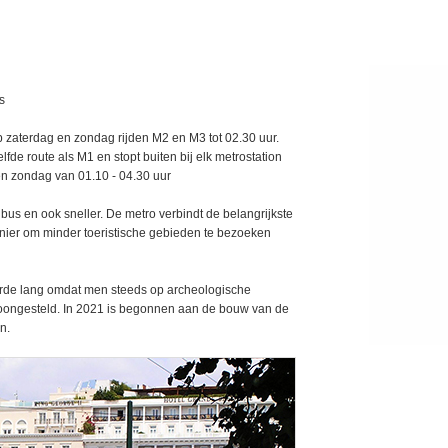
s
Op zaterdag en zondag rijden M2 en M3 tot 02.30 uur.
fde route als M1 en stopt buiten bij elk metrostation
en zondag van 01.10 - 04.30 uur
bus en ook sneller. De metro verbindt de belangrijkste
ier om minder toeristische gebieden te bezoeken
rde lang omdat men steeds op archeologische
toongesteld. In 2021 is begonnen aan de bouw van de
n.