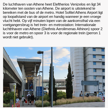
De luchthaven van Athene heet Eleftherios Venizelos en ligt 34
kilometer ten oosten van Athene. De airport is uitstekend te
bereiken met de bus of de metro. Hotel Sofitel Athens Airport ligt
op loopafstand van de airport en handig wanneer je een vroege
vlucht hebt. Op vijf minuten lopen van de aankomsthal via een
voetgangersbrug is het trein- en metrostation: Internationale
luchthhaven van Athene (Diethnis Aerolimenas Athinon) spoor 2
is voor de metro en spoor 3 is voor de regionale trein (perron 1
wordt niet gebruikt).