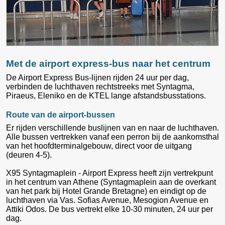
Met de airport express-bus naar het centrum
De Airport Express Bus-lijnen rijden 24 uur per dag,
verbinden de luchthaven rechtstreeks met Syntagma,
Piraeus, Eleniko en de KTEL lange afstandsbusstations.
Route van de airport-bussen
Er rijden verschillende buslijnen van en naar de luchthaven.
Alle bussen vertrekken vanaf een perron bij de aankomsthal
van het hoofdterminalgebouw, direct voor de uitgang
(deuren 4-5).
X95 Syntagmaplein - Airport Express heeft zijn vertrekpunt
in het centrum van Athene (Syntagmaplein aan de overkant
van het park bij Hotel Grande Bretagne) en eindigt op de
luchthaven via Vas. Sofias Avenue, Mesogion Avenue en
Attiki Odos. De bus vertrekt elke 10-30 minuten, 24 uur per
dag.