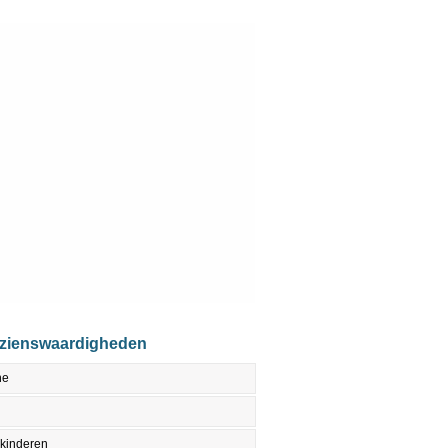
ezienswaardigheden
ne
 kinderen