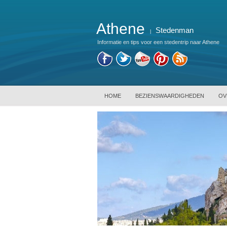
Athene
Stedenman
|
Informatie en tips voor een stedentrip naar Athene
HOME
BEZIENSWAARDIGHEDEN
OV