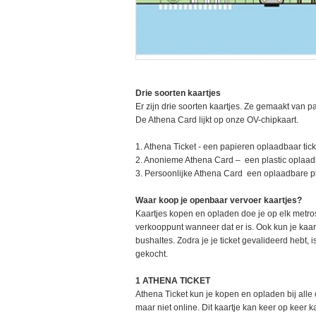
Drie soorten kaartjes
Er zijn drie soorten kaartjes. Ze gemaakt van p
De Athena Card lijkt op onze OV-chipkaart.
1. Athena Ticket - een papieren oplaadbaar tick
2. Anonieme Athena Card – een plastic oplaad
3. Persoonlijke Athena Card een oplaadbare pl
Waar koop je openbaar vervoer kaartjes?
Kaartjes kopen en opladen doe je op elk metro
verkooppunt wanneer dat er is. Ook kun je kaart
bushaltes. Zodra je je ticket gevalideerd hebt, i
gekocht.
1 ATHENA TICKET
Athena Ticket kun je kopen en opladen bij alle
maar niet online. Dit kaartje kan keer op keer 