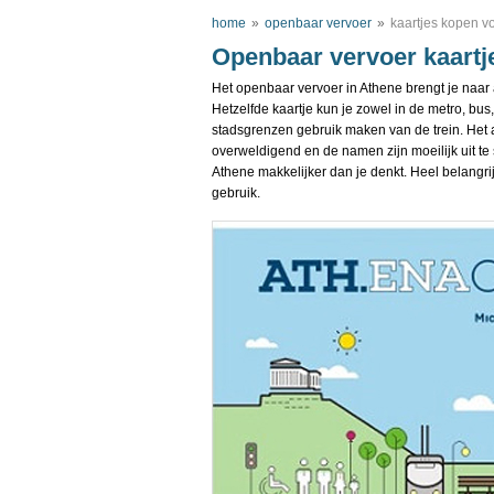
home
»
openbaar vervoer
»
kaartjes kopen v
Openbaar vervoer kaartj
Het openbaar vervoer in Athene brengt je naar a
Hetzelfde kaartje kun je zowel in de metro, bus
stadsgrenzen gebruik maken van de trein. Het a
overweldigend en de namen zijn moeilijk uit te
Athene makkelijker dan je denkt. Heel belangrijk
gebruik.