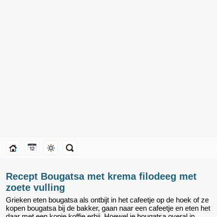
Recept Bougatsa met krema filodeeg met
zoete vulling
Grieken eten bougatsa als ontbijt in het cafeetje op de hoek of ze
kopen bougatsa bij de bakker, gaan naar een cafeetje en eten het
daar met een kopje koffie erbij. Hoewel je bougatsa overal in