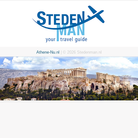
Athene-Nu.nl
| © 2026 Stedenman.nl