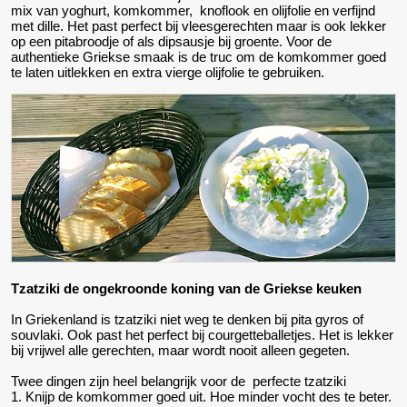
mix van yoghurt, komkommer, knoflook en olijfolie en verfijnd
met dille. Het past perfect bij vleesgerechten maar is ook lekker
op een pitabroodje of als dipsausje bij groente. Voor de
authentieke Griekse smaak is de truc om de komkommer goed
te laten uitlekken en extra vierge olijfolie te gebruiken.
Tzatziki de ongekroonde koning van de Griekse keuken
In Griekenland is tzatziki niet weg te denken bij pita gyros of
souvlaki. Ook past het perfect bij courgetteballetjes. Het is lekker
bij vrijwel alle gerechten, maar wordt nooit alleen gegeten.
Twee dingen zijn heel belangrijk voor de perfecte tzatziki
1. Knijp de komkommer goed uit. Hoe minder vocht des te beter.