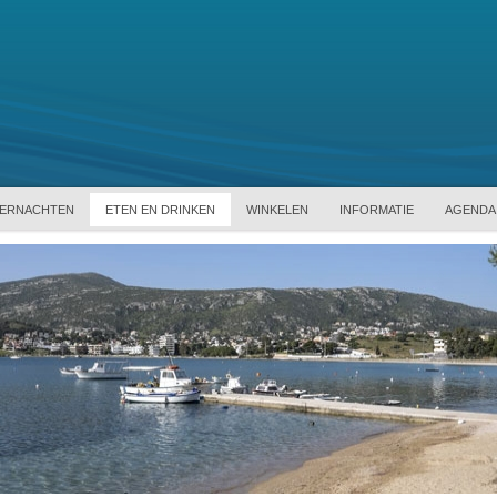
ERNACHTEN
ETEN EN DRINKEN
WINKELEN
INFORMATIE
AGENDA