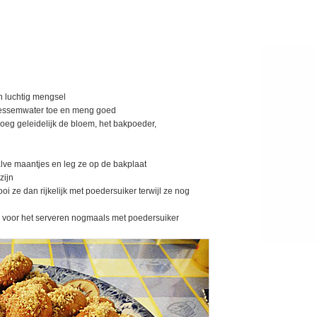
en luchtig mengsel
loessemwater toe en meng goed
eg geleidelijk de bloem, het bakpoeder,
halve maantjes en leg ze op de bakplaat
zijn
oi ze dan rijkelijk met poedersuiker terwijl ze nog
 ze voor het serveren nogmaals met poedersuiker