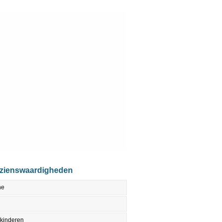
ezienswaardigheden
ne
 kinderen