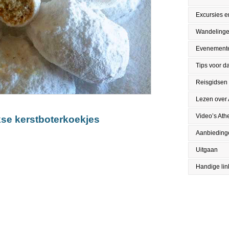
Excursies en
Wandeling
Evenement
Tips voor da
Reisgidsen
Lezen over
Video’s Ath
se kerstboterkoekjes
Aanbieding
Uitgaan
Handige lin