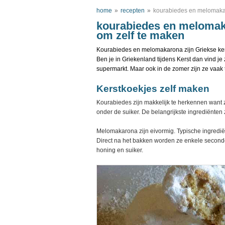
home
»
recepten
»
kourabiedes en melomakar
kourabiedes en melomak
om zelf te maken
Kourabiedes en melomakarona zijn Griekse kerst
Ben je in Griekenland tijdens Kerst dan vind je 
supermarkt. Maar ook in de zomer zijn ze vaak 
Kerstkoekjes zelf maken
Kourabiedes zijn makkelijk te herkennen want z
onder de suiker. De belangrijkste ingrediënte
Melomakarona zijn eivormig. Typische ingrediën
Direct na het bakken worden ze enkele secon
honing en suiker.