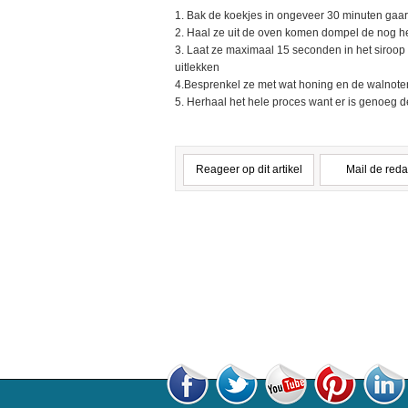
1. Bak de koekjes in ongeveer 30 minuten gaar
2. Haal ze uit de oven komen dompel de nog he
3. Laat ze maximaal 15 seconden in het siroop 
uitlekken
4.Besprenkel ze met wat honing en de walnote
5. Herhaal het hele proces want er is genoeg 
Reageer op dit artikel
Mail de reda