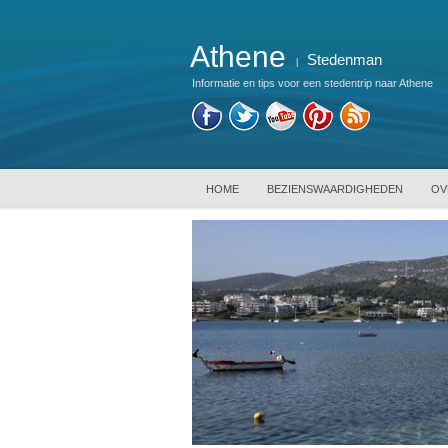
Athene
Stedenman
|
Informatie en tips voor een stedentrip naar Athene
HOME
BEZIENSWAARDIGHEDEN
OV