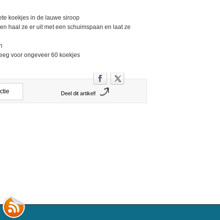
te koekjes in de lauwe siroop
en haal ze er uit met een schuimspaan en laat ze
n
deeg voor ongeveer 60 koekjes
ctie
Deel dit artikel!