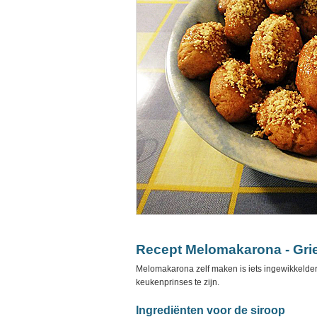
Recept Melomakarona - Gri
Melomakarona zelf maken is iets ingewikkelder
keukenprinses te zijn.
Ingrediënten voor de siroop