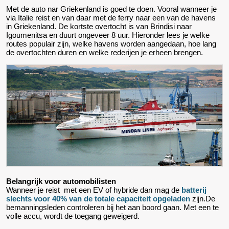
Met de auto nar Griekenland is goed te doen. Vooral wanneer je
via Italie reist en van daar met de ferry naar een van de havens
in Griekenland. De kortste overtocht is van Brindisi naar
Igoumenitsa en duurt ongeveer 8 uur. Hieronder lees je welke
routes populair zijn, welke havens worden aangedaan, hoe lang
de overtochten duren en welke rederijen je erheen brengen.
Belangrijk voor automobilisten
Wanneer je reist met een EV of hybride dan mag de
batterij
slechts voor 40% van de totale capaciteit opgeladen
zijn.De
bemanningsleden controleren bij het aan boord gaan. Met een te
volle accu, wordt de toegang geweigerd.