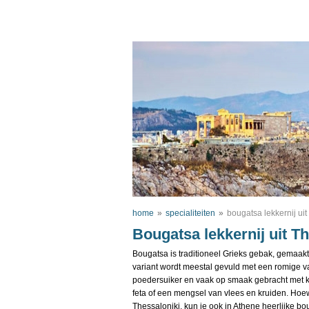
home
»
specialiteiten
»
bougatsa lekkernij uit
Bougatsa lekkernij uit T
Bougatsa is traditioneel Grieks gebak, gemaakt 
variant wordt meestal gevuld met een romige v
poedersuiker en vaak op smaak gebracht met ka
feta of een mengsel van vlees en kruiden. Ho
Thessaloniki, kun je ook in Athene heerlijke bo