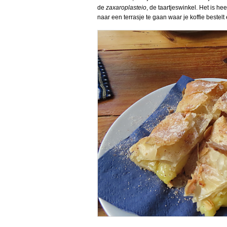
de
zaxaroplasteio
, de taartjeswinkel. Het is h
naar een terrasje te gaan waar je koffie beste