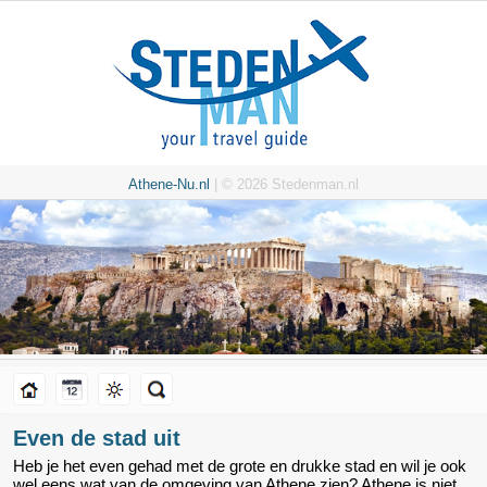
Athene-Nu.nl
| © 2026 Stedenman.nl
Even de stad uit
Heb je het even gehad met de grote en drukke stad en wil je ook
wel eens wat van de omgeving van Athene zien? Athene is niet