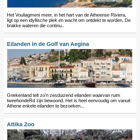
Het Vouliagmeni meer, in het hart van de Atheense Riviera,
ligt op een idyllische plek en wacht om ontdekt te worden. De
brakke wateren die continu..
Eilanden in de Golf van Aegina
Griekenland telt zo'n zesduizend eilanden waarvan ruim
tweehondeRd zijn bewoond. Het is heel eenvoudig om vanuit
Athene enkele eilanden te bezoeken...
Attika Zoo