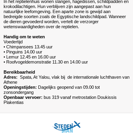
In het reptielenhuis wonen slangen, hagedissen, schildpadden en
krokodilachtigen. Hun verblijven zijn aangepast aan hun
natuurlijke leefomgeving. Een aparte zone is gewijd aan
bedreigde soorten zoals de Egyptische landschildpad. Wanneer
de dieren gevoederd worden, vertelt de verzorger
wetenswaardigheden over de reptielen.
Handig om te weten
Voedertijd
• Chimpansees 13.45 uur
• Pinguins 14.00 uur
• Lemur 12.45 en 16.00 uur
• Roofvogeldemonstratie 11.30 en 14.00 uur
Bereikbaarheid
Adres:
Spata, At Yalou, vlak bij de internationale luchthaven van
Athene
Openingstijden:
Dagelijks geopend van 09.00 tot
zonsondergang
Openbaar vervoer:
bus 319 vanaf metrostation Doukissis
Plakentias