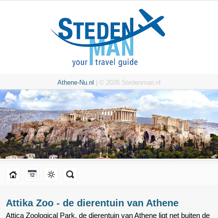
Athene-Nu.nl
| © 2026 Stedenman.nl
Attika Zoo - de dierentuin van Athene
Attica Zoological Park, de dierentuin van Athene ligt net buiten de