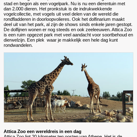
stad en begon als een vogelpark. Nu is nu een dierentuin met
dan 2.000 dieren. Het pronkstuk is de indrukwekkende
vogelcollectie, met vogels uit veel delen van de wereld die
rondfladderen in doorloopvolieres. Ook het dolfinarium maakt
deel uit van het park, al zijn de shows sinds enkele jaren gestopt.
De dolfijnen wonen er nog steeds en ook zeeleeuwen. Attica Zoo
is een ruim opgezet park met veel aandacht voor soortbehoud en
dierwelzijn. Een plek waar je makkelijk een hele dag kunt
rondwandelen.
Attica Zoo een wereldreis in een dag
Attica Zoo ligt 20 kilometer ten oosten van Athene. Het is de