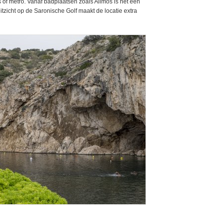
 of metro. Vanaf badplaatsen zoals Alimos is het een
t uitzicht op de Saronische Golf maakt de locatie extra