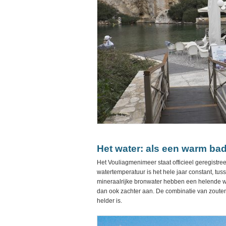
Het water: als een warm ba
Het Vouliagmenimeer staat officieel geregistree
watertemperatuur is het hele jaar constant, tu
mineraalrijke bronwater hebben een helende 
dan ook zachter aan. De combinatie van zouten
helder is.