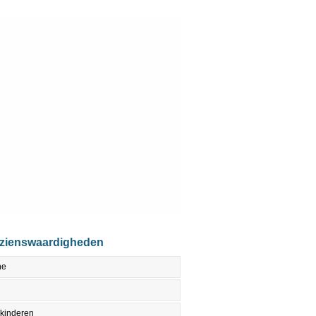
ezienswaardigheden
ne
 kinderen