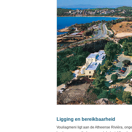
Ligging en bereikbaarheid
Vouliagmeni ligt aan de Atheense Rivièra, ong