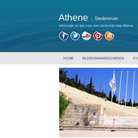
Athene
Stedenman
|
Informatie en tips voor een stedentrip naar Athene
HOME
BEZIENSWAARDIGHEDEN
OV