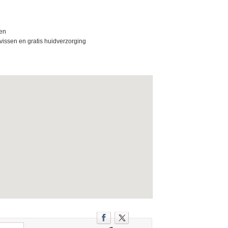
men
vissen en gratis huidverzorging