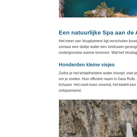
Een natuurlijke Spa aan de 
Het meer van Vougliameni ligt verscholen tusse
zomaar een stukje water een zeldzaam geolog
ondergrondse warme bronnen. Wat het Vouliagm
Honderden kleine visjes
Zodra je het kristalheldere water inloopt, voel
om je voeten. Hun officiele naam is Gara Rufa.
lichaam. Het voelt even vreemd, het kietelt een
ontspannend.