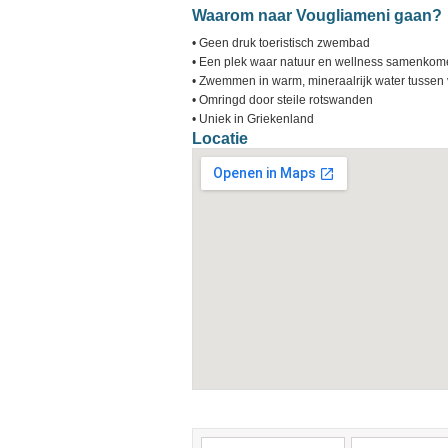
Waarom naar Vougliameni gaan?
• Geen druk toeristisch zwembad
• Een plek waar natuur en wellness samenko
• Zwemmen in warm, mineraalrijk water tussen 
• Omringd door steile rotswanden
• Uniek in Griekenland
Locatie