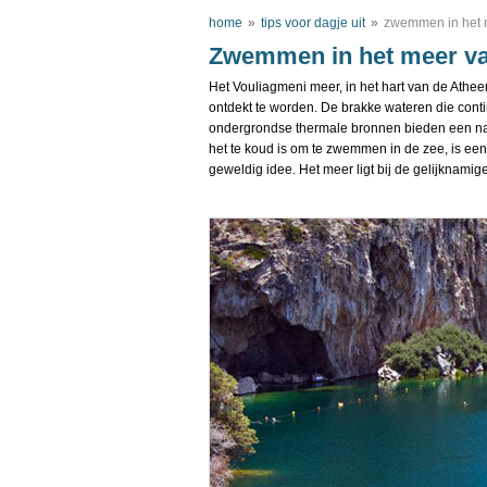
home
»
tips voor dagje uit
»
zwemmen in het 
Zwemmen in het meer va
Het Vouliagmeni meer, in het hart van de Atheen
ontdekt te worden. De brakke wateren die con
ondergrondse thermale bronnen bieden een natu
het te koud is om te zwemmen in de zee, is e
geweldig idee. Het meer ligt bij de gelijknamig