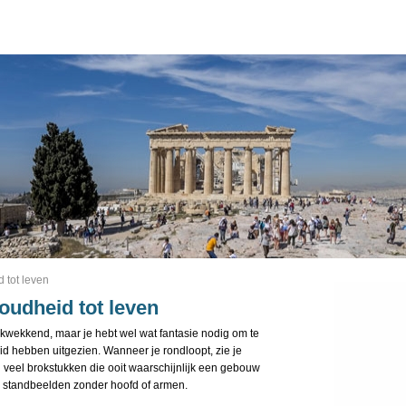
 tot leven
oudheid tot leven
ukwekkend, maar je hebt wel wat fantasie nodig om te
id hebben uitgezien. Wanneer je rondloopt, zie je
 veel brokstukken die ooit waarschijnlijk een gebouw
, standbeelden zonder hoofd of armen.