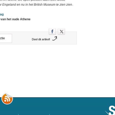
Engeland en nu in het British Museum te zien zien.
lag
 van het oude Athene
ctie
Deel dit artikel!