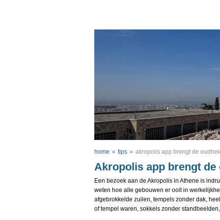
home
»
tips
»
akropolis app brengt de oudheid
Akropolis app brengt de 
Een bezoek aan de Akropolis in Athene is indr
weten hoe alle gebouwen er ooit in werkelijkhe
afgebrokkelde zuilen, tempels zonder dak, heel
of tempel waren, sokkels zonder standbeelden