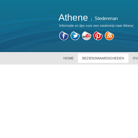
Athene
Stedenman
|
Informatie en tips voor een stedentrip naar Athene
HOME
BEZIENSWAARDIGHEDEN
OV