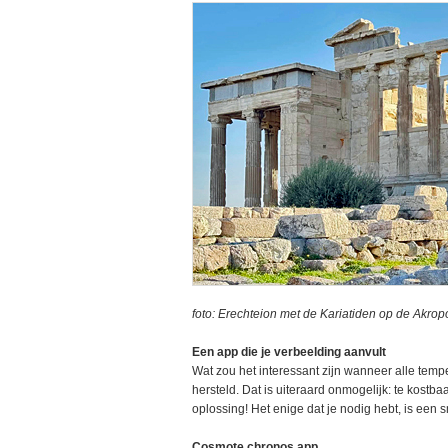
foto: Erechteion met de Kariatiden op de Akropo
Een app die je verbeelding aanvult
Wat zou het interessant zijn wanneer alle tempe
hersteld. Dat is uiteraard onmogelijk: te kostba
oplossing! Het enige dat je nodig hebt, is een
Cosmote chronos app