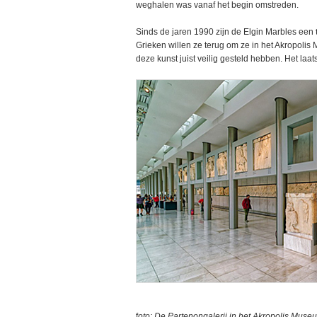
weghalen was vanaf het begin omstreden.
Sinds de jaren 1990 zijn de Elgin Marbles een
Grieken willen ze terug om ze in het Akropolis 
deze kunst juist veilig gesteld hebben. Het laa
f
oto: De Partenongalerij in het Akropolis Muse