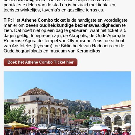
populairste delen van de stad en is bezaaid met tientallen
toeristenwinkeltjes, taverna's en gezellige terrasjes.
TIP:
Het
Athene Combo ticket
is de handigste en voordeligste
manier om
zeven oudheidkundige bezienswaardigheden
te
zien. Dat hoeft niet op een dag te gebeuren, want het ticket is 5
dagen geldig. Inbegrepen zijn; de Akropolis, de Oude Agora,de
Romeinse Agora,de Tempel van Olympische Zeus, de school
van Aristoteles (Lyceum), de Bibliotheek van Hadrianus en de
Oude begraafplaats en museum van Kerameikos.
Boek het Athene Combo Ticket hier