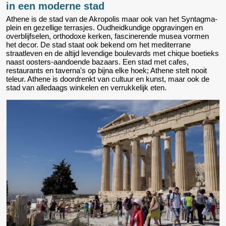
in een moderne stad
Athene is de stad van de Akropolis maar ook van het Syntagma-
plein en gezellige terrasjes. Oudheidkundige opgravingen en
overblijfselen, orthodoxe kerken, fascinerende musea vormen
het decor. De stad staat ook bekend om het mediterrane
straatleven en de altijd levendige boulevards met chique boetieks
naast oosters-aandoende bazaars. Een stad met cafes,
restaurants en taverna's op bijna elke hoek; Athene stelt nooit
teleur. Athene is doordrenkt van cultuur en kunst, maar ook de
stad van alledaags winkelen en verrukkelijk eten.