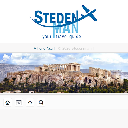
Athene-Nu.nl
| © 2026 Stedenman.nl