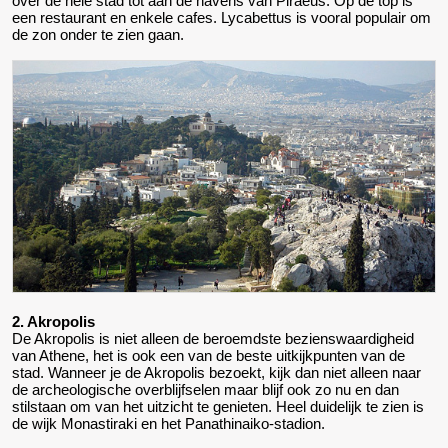
over de hele stad tot aan de havens van Piraeus. Op de top is
een restaurant en enkele cafes. Lycabettus is vooral populair om
de zon onder te zien gaan.
2. Akropolis
De Akropolis is niet alleen de beroemdste bezienswaardigheid
van Athene, het is ook een van de beste uitkijkpunten van de
stad. Wanneer je de Akropolis bezoekt, kijk dan niet alleen naar
de archeologische overblijfselen maar blijf ook zo nu en dan
stilstaan om van het uitzicht te genieten. Heel duidelijk te zien is
de wijk Monastiraki en het Panathinaiko-stadion.