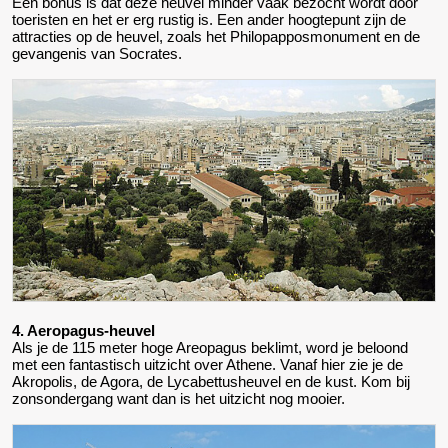
Een bonus is dat deze heuvel minder vaak bezocht wordt door
toeristen en het er erg rustig is. Een ander hoogtepunt zijn de
attracties op de heuvel, zoals het Philopapposmonument en de
gevangenis van Socrates.
4. Aeropagus-heuvel
Als je de 115 meter hoge Areopagus beklimt, word je beloond
met een fantastisch uitzicht over Athene. Vanaf hier zie je de
Akropolis, de Agora, de Lycabettusheuvel en de kust. Kom bij
zonsondergang want dan is het uitzicht nog mooier.