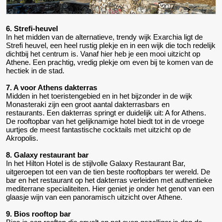
6. Strefi-heuvel
In het midden van de alternatieve, trendy wijk Exarchia ligt de
Strefi heuvel, een heel rustig plekje en in een wijk die toch redelijk
dichtbij het centrum is. Vanaf hier heb je een mooi uitzicht op
Athene. Een prachtig, vredig plekje om even bij te komen van de
hectiek in de stad.
7. A voor Athens dakterras
Midden in het toeristengebied en in het bijzonder in de wijk
Monasteraki zijn een groot aantal dakterrasbars en
restaurants. Een dakterras springt er duidelijk uit: A for Athens.
De rooftopbar van het gelijknamige hotel biedt tot in de vroege
uurtjes de meest fantastische cocktails met uitzicht op de
Akropolis.
8. Galaxy restaurant bar
In het Hilton Hotel is de stijlvolle Galaxy Restaurant Bar,
uitgeroepen tot een van de tien beste rooftopbars ter wereld. De
bar en het restaurant op het dakterras verleiden met authentieke
mediterrane specialiteiten. Hier geniet je onder het genot van een
glaasje wijn van een panoramisch uitzicht over Athene.
9. Bios rooftop bar