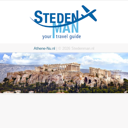
Athene-Nu.nl
| © 2026 Stedenman.nl