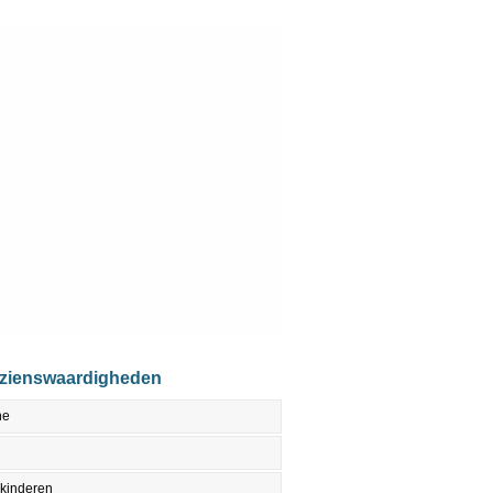
ezienswaardigheden
ne
 kinderen