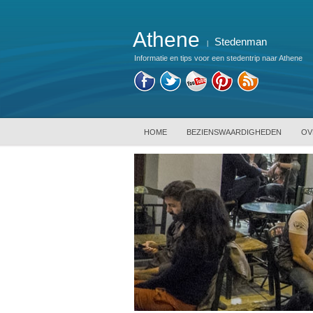
Athene
Stedenman
|
Informatie en tips voor een stedentrip naar Athene
HOME
BEZIENSWAARDIGHEDEN
OV