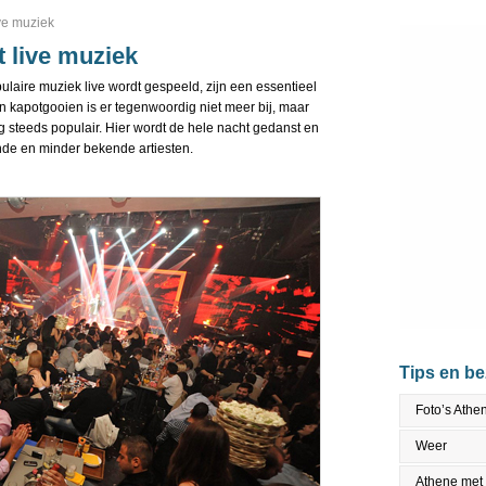
ve muziek
 live muziek
laire muziek live wordt gespeeld, zijn een essentieel
 kapotgooien is er tegenwoordig niet meer bij, maar
g steeds populair. Hier wordt de hele nacht gedanst en
de en minder bekende artiesten.
Tips en b
Foto’s Athe
Weer
Athene met