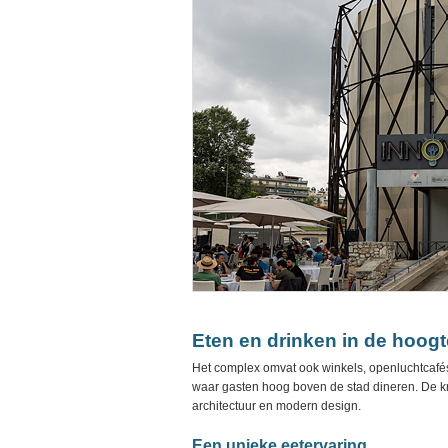
Eten en drinken in de hoogt
Het complex omvat ook winkels, openluchtcafés 
waar gasten hoog boven de stad dineren. De kr
architectuur en modern design.
Een unieke eetervaring