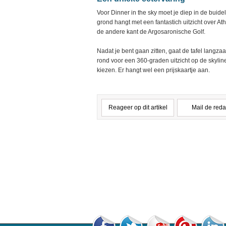
Voor Dinner in the sky moet je diep in de buide
grond hangt met een fantastich uitzicht over A
de andere kant de Argosaronische Golf.
Nadat je bent gaan zitten, gaat de tafel langz
rond voor een 360-graden uitzicht op de skyline
kiezen. Er hangt wel een prijskaartje aan.
Reageer op dit artikel
Mail de reda