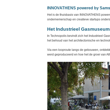
INNOVATHENS powered by Sam
Het is de thuisbasis van INNOVATHENS power
ondernemerschap en creatieve startups onders
Het Industrieel Gasmuseum
In Technopolis bevindt zich het Industrieel Ga
het behoud van het architectonische en techno
Via een looproute langs de gebouwen, ontdekk
werd geproduceerd en hoe het de groei van At