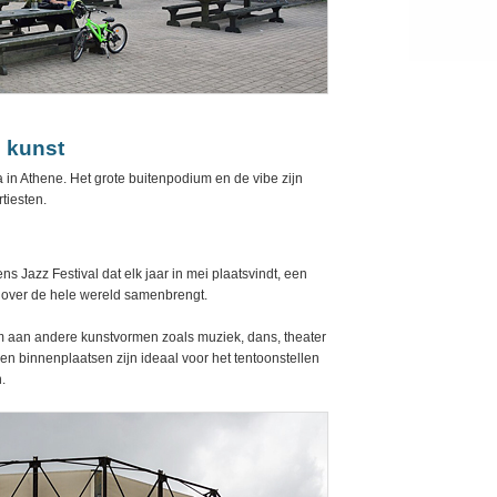
 kunst
 in Athene. Het grote buitenpodium en de vibe zijn
rtiesten.
 Jazz Festival dat elk jaar in mei plaatsvindt, een
n over de hele wereld samenbrengt.
m aan andere kunstvormen zoals muziek, dans, theater
en binnenplaatsen zijn ideaal voor het tentoonstellen
.