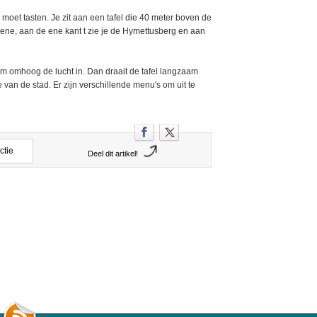
l moet tasten. Je zit aan een tafel die 40 meter boven de
thene, aan de ene kant t zie je de Hymettusberg en aan
aam omhoog de lucht in. Dan draait de tafel langzaam
 van de stad. Er zijn verschillende menu's om uit te
ctie
Deel dit artikel!