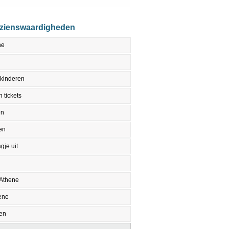
ezienswaardigheden
ne
 kinderen
 tickets
en
en
gje uit
 Athene
ene
en