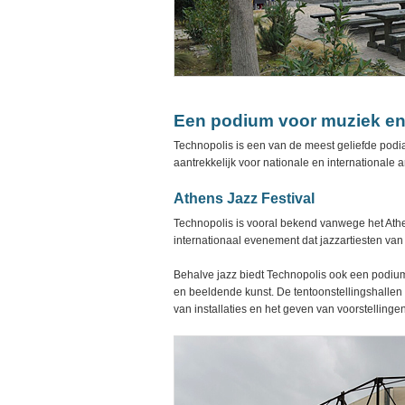
Een podium voor muziek en
Technopolis is een van de meest geliefde podia
aantrekkelijk voor nationale en internationale a
Athens Jazz Festival
Technopolis is vooral bekend vanwege het Athens
internationaal evenement dat jazzartiesten va
Behalve jazz biedt Technopolis ook een podiu
en beeldende kunst. De tentoonstellingshallen 
van installaties en het geven van voorstellingen