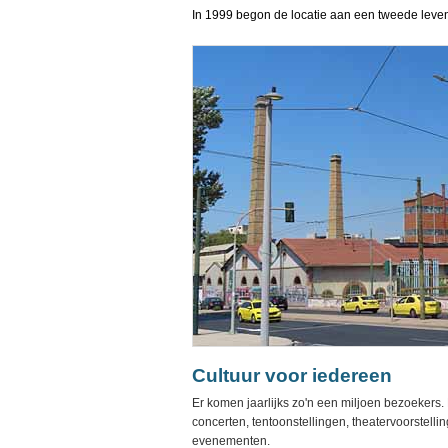
In 1999 begon de locatie aan een tweede leven 
Cultuur voor iedereen
Er komen jaarlijks zo'n een miljoen bezoekers. H
concerten, tentoonstellingen, theatervoorstelli
evenementen.