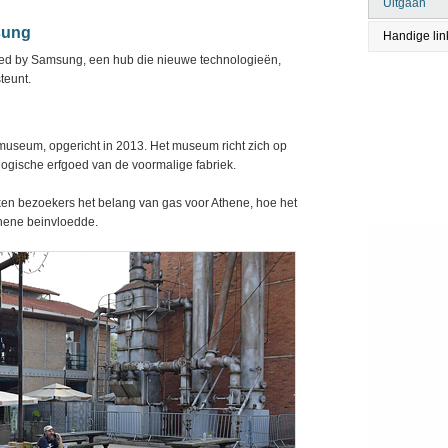
Uitgaan
sung
Handige lin
ed by Samsung, een hub die nieuwe technologieën,
teunt.
smuseum, opgericht in 2013. Het museum richt zich op
logische erfgoed van de voormalige fabriek.
en bezoekers het belang van gas voor Athene, hoe het
hene beinvloedde.