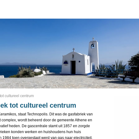
tot cultureel centrum
ek tot cultureel centrum
n Keramikos, staat Technopolis. Dit was de gasfabriek van
Het complex, wordt beheerd door de gemeente Athene en
eatief heden. De gascentrale stamt uit 1857 en zorgde
abrieken konden werken en huishoudens hun huis
n 1984 toen overgestapt werd van gas naar electriciteit.