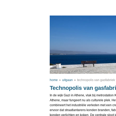
home
»
uitgaan
»
technopolis van gasfabriek 
Technopolis van gasfabri
In de wijk Gazi in Athene, vlak bij metrostatio
Athene, maar fungeert nu als culturele plek. 
combineert het industriële verleden met een cr
ervoor dat straatlantarens konden branden, f
konden verlichten en koken. De centrale sloot i