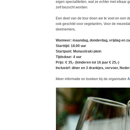
eigen specialiteiten, wat ze echter met elkaar
zelf bezocht worden.
Een deel van de tour doen we te voet en een d
ook geschikt voor vegetariërs. Voor de mezeda
deelnemers
.
Wanneer: maandag, donderdag, vrijdag en z
Starttijd: 18.00 uur
Startpunt: Monastiraki plein
Tijdsduur: 4 uur
Prijs: € 35,- (kinderen tot 16 jaar € 25,-)
Inclusief: diner en 3 drankjes, vervoer, Neder
Meer informatie en boeken bij de organisator
A