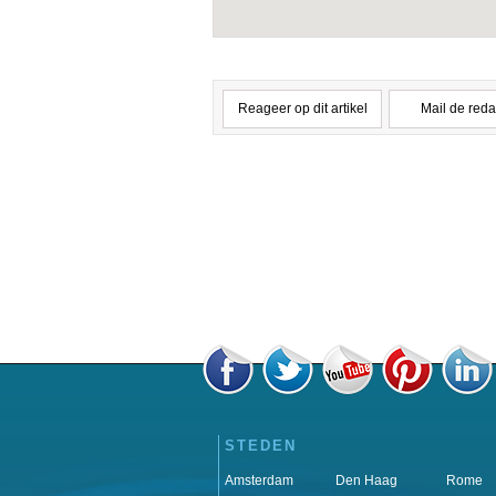
Reageer op dit artikel
Mail de reda
STEDEN
Amsterdam
Den Haag
Rome