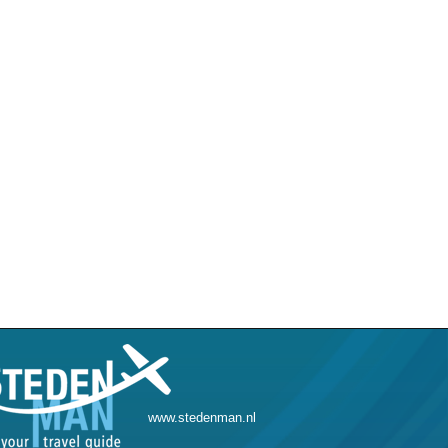
www.stedenman.nl