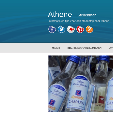
Athene
Stedenman
|
Informatie en tips voor een stedentrip naar Athene
HOME
BEZIENSWAARDIGHEDEN
OV