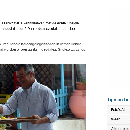
moussaka? Wil je kennismaken met de echte Griekse
e specialiteiten? Dan is de mezedakia-tour door
l traditionele horecagelegenheden in verschillende
id worden er een aantal mezedakia, Griekse tapas, op
Tips en b
Foto’s Athe
Weer
Athene met