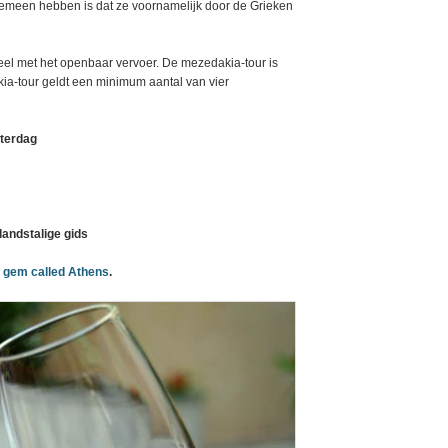
 gemeen hebben is dat ze voornamelijk door de Grieken
eel met het openbaar vervoer. De mezedakia-tour is
kia-tour geldt een minimum aantal van vier
aterdag
landstalige gids
 gem called Athens
.