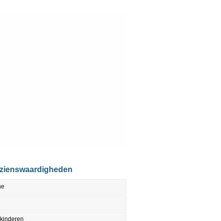
ezienswaardigheden
ne
 kinderen