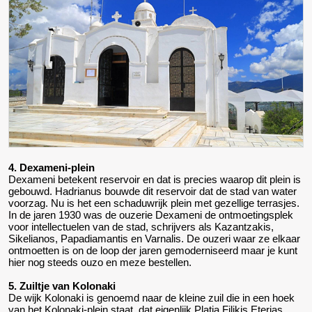
4. Dexameni-plein
Dexameni betekent reservoir en dat is precies waarop dit plein is
gebouwd. Hadrianus bouwde dit reservoir dat de stad van water
voorzag. Nu is het een schaduwrijk plein met gezellige terrasjes.
In de jaren 1930 was de ouzerie Dexameni de ontmoetingsplek
voor intellectuelen van de stad, schrijvers als Kazantzakis,
Sikelianos, Papadiamantis en Varnalis. De ouzeri waar ze elkaar
ontmoetten is on de loop der jaren gemoderniseerd maar je kunt
hier nog steeds ouzo en meze bestellen.
5. Zuiltje van Kolonaki
De wijk Kolonaki is genoemd naar de kleine zuil die in een hoek
van het Kolonaki-plein staat, dat eigenlijk Platia Filikis Eterias