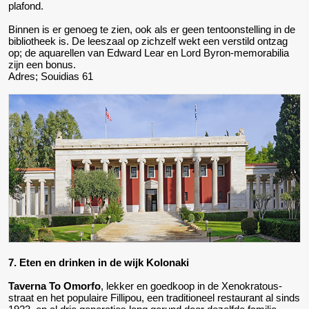
plafond.
Binnen is er genoeg te zien, ook als er geen tentoonstelling in de
bibliotheek is. De leeszaal op zichzelf wekt een verstild ontzag
op; de aquarellen van Edward Lear en Lord Byron-memorabilia
zijn een bonus.
Adres; Souidias 61
7. Eten en drinken in de wijk Kolonaki
Taverna To Omorfo
, lekker en goedkoop in de Xenokratous-
straat en het populaire Fillipou, een traditioneel restaurant al sinds