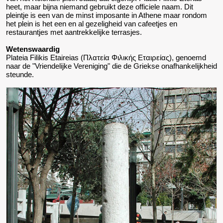
heet, maar bijna niemand gebruikt deze officiele naam. Dit
pleintje is een van de minst imposante in Athene maar rondom
het plein is het een en al gezeligheid van cafeetjes en
restaurantjes met aantrekkelijke terrasjes.
Wetenswaardig
Plateia Filikis Etaireias (Πλατεία Φιλικής Εταιρείας), genoemd
naar de "Vriendelijke Vereniging" die de Griekse onafhankelijkheid
steunde.