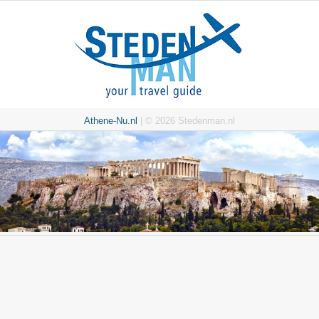
Athene-Nu.nl
| © 2026 Stedenman.nl