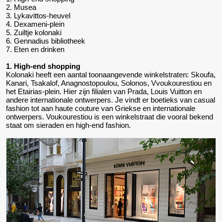
2. Musea
3. Lykavittos-heuvel
4. Dexameni-plein
5. Zuiltje kolonaki
6. Gennadius bibliotheek
7. Eten en drinken
1. High-end shopping
Kolonaki heeft een aantal toonaangevende winkelstraten: Skoufa,
Kanari, Tsakalof, Anagnostopoulou, Solonos, Vvoukourestiou en
het Etairias-plein. Hier zijn filialen van Prada, Louis Vuitton en
andere internationale ontwerpers. Je vindt er boetieks van casual
fashion tot aan haute couture van Griekse en internationale
ontwerpers. Voukourestiou is een winkelstraat die vooral bekend
staat om sieraden en high-end fashion.