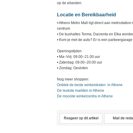
op de eilanden.
Locatie en Bereikbaarheid
• Athens Metro Mall ligt direct aan metrostation 
centrum
• De bushaltes Terma, Darzenta en Elka worden
• Kom je met de auto? Er is een parkeergarage
Openingstijden
• Ma–Vrij: 09.00–21.00 uur
• Zaterdag: 09.00–20.00 uur
• Zondag: Gesloten
Nog meer shoppen:
Ontdek de beste winkelstraten in Athene
De leukste markten in Athene
De mooiste winkelcentra in Athene
Reageer op dit artikel
Mail de reda