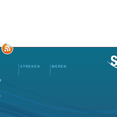
STREKEN
MEREN
g
a