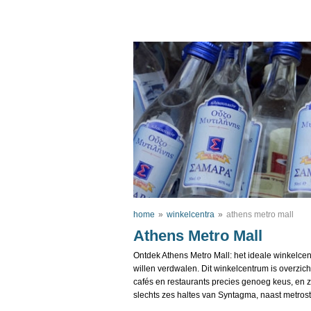
home
»
winkelcentra
»
athens metro mall
Athens Metro Mall
Ontdek Athens Metro Mall: het ideale winkelcen
willen verdwalen. Dit winkelcentrum is overzicht
cafés en restaurants precies genoeg keus, en z
slechts zes haltes van Syntagma, naast metrost