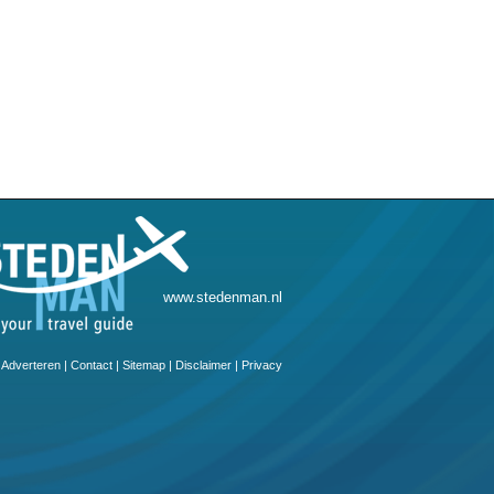
www.stedenman.nl
Adverteren
|
Contact
|
Sitemap
|
Disclaimer
|
Privacy