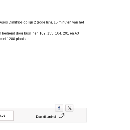
Agios Dimitrios op lijn 2 (rode lijn), 15 minuten van het
 bediend door buslijnen 109, 155, 164, 201 en A3
 met 1200 plaatsen.
ctie
Deel dit artikel!