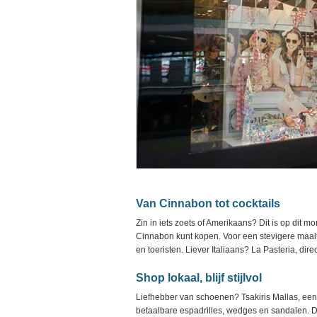
Van Cinnabon tot cocktails
Zin in iets zoets of Amerikaans? Dit is op dit 
Cinnabon kunt kopen. Voor een stevigere maaltijd
en toeristen. Liever Italiaans? La Pasteria, dire
Shop lokaal, blijf stijlvol
Liefhebber van schoenen? Tsakiris Mallas, ee
betaalbare espadrilles, wedges en sandalen. D