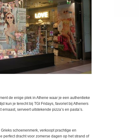
moment de enige plek in Athene waar je een authentieke
 kun je terecht bij TGI Fridays, favoriet bij Atheners
ct ernaast, serveert uitstekende pizza’s en pasta’s.
n Grieks schoenenmerk, verkoopt prachtige en
e perfect dracht voor zomerse dagen op het strand of