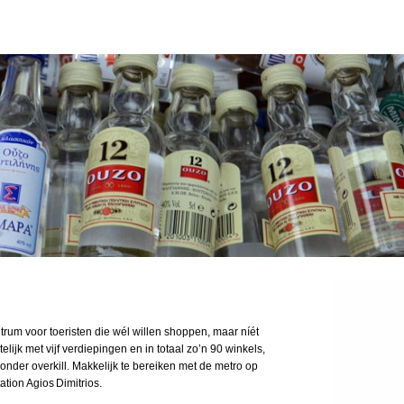
trum voor toeristen die wél willen shoppen, maar níét
elijk met vijf verdiepingen en in totaal zo’n 90 winkels,
onder overkill. Makkelijk te bereiken met de metro op
ation Agios Dimitrios.