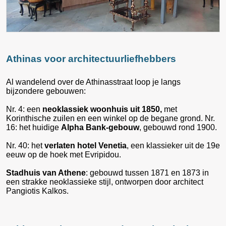
Athinas voor architectuurliefhebbers
Al wandelend over de Athinasstraat loop je langs
bijzondere gebouwen:
Nr. 4: een
neoklassiek woonhuis uit 1850,
met
Korinthische zuilen en een winkel op de begane grond. Nr.
16: het huidige
Alpha Bank-gebouw
, gebouwd rond 1900.
Nr. 40: het
verlaten hotel Venetia
, een klassieker uit de 19e
eeuw op de hoek met Evripidou.
Stadhuis van Athene
: gebouwd tussen 1871 en 1873 in
een strakke neoklassieke stijl, ontworpen door architect
Pangiotis Kalkos.