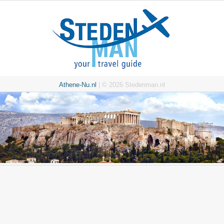
Athene-Nu.nl
| © 2026 Stedenman.nl