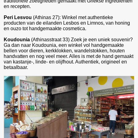
traditionele zoetigheden gemaakt met Griekse ingredienten
en recepten.
Peri Lesvou
(Athinas 27): Winkel met authentieke
producten van de eilanden Lesbos en Limnos, van honing
en ouzo tot handgemaakte cosmetica.
Koudounia
(Athinasstraat 33) Zoek je een uniek souvenir?
Ga dan naar Koudounia, een winkel vol handgemaakte
bellen voor dieren, kerkklokken, wandelstokken, houten
handvatten en nog veel meer. Alles is met de hand gemaakt
van kastanje-, linde- en olijfhout. Authentiek, origineel en
betaalbaar.