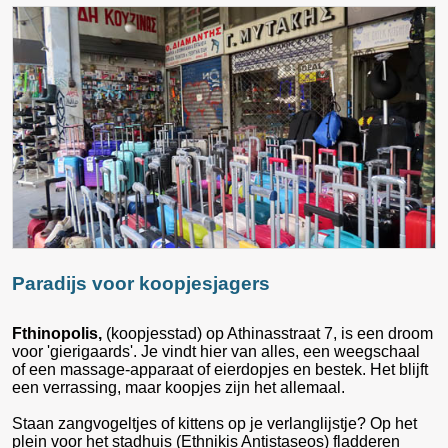
Paradijs voor koopjesjagers
Fthinopolis,
(koopjesstad) op Athinasstraat 7, is een droom
voor 'gierigaards'. Je vindt hier van alles, een weegschaal
of een massage-apparaat of eierdopjes en bestek. Het blijft
een verrassing, maar koopjes zijn het allemaal.
Staan zangvogeltjes of kittens op je verlanglijstje? Op het
plein voor het stadhuis (Ethnikis Antistaseos) fladderen