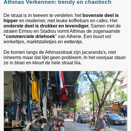
Athinas Verkennen: trendy en chaotisch
De straat is in tweeen te verdelen: het
bovenste deel is
hipper
en moderner, met leuke koffiebars en cafes. Het
onderste deel is drukker en levendiger.
Samen met de
straten Ermou en Stadiou vormt Athinas de zogenaamde
"commerciele driehoek
" van Athene. Een buurt vol
winkeltjes, marktstalletjes en eettentje.
De bomen langs de Athinasstraat zijn jacaranda's, niet
inheems maar dat lijkt geen probleem. In het voorjaar staan
ze in bloei en kleurt de hele straat lila.